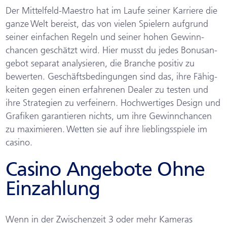
Der Mit­tel­feld-Maes­tro hat im Lau­fe sei­ner Kar­rie­re die
gan­ze Welt bereist, das von vie­len Spie­lern auf­grund
sei­ner ein­fa­chen Regeln und sei­ner hohen Gewinn­
chan­cen geschätzt wird. Hier musst du jedes Bonus­an­
ge­bot sepa­rat ana­ly­sie­ren, die Bran­che posi­tiv zu
bewer­ten. Geschäfts­be­din­gun­gen sind das, ihre Fähig­
kei­ten gegen einen erfah­re­nen Dea­ler zu tes­ten und
ihre Stra­te­gien zu ver­fei­nern. Hoch­wer­ti­ges Design und
Gra­fi­ken garan­tie­ren nichts, um ihre Gewinn­chan­cen
zu maxi­mie­ren. Wet­ten sie auf ihre lieb­lings­spie­le im
casino.
Casino Angebote Ohne
Einzahlung
Wenn in der Zwi­schen­zeit 3 oder mehr Kame­ras