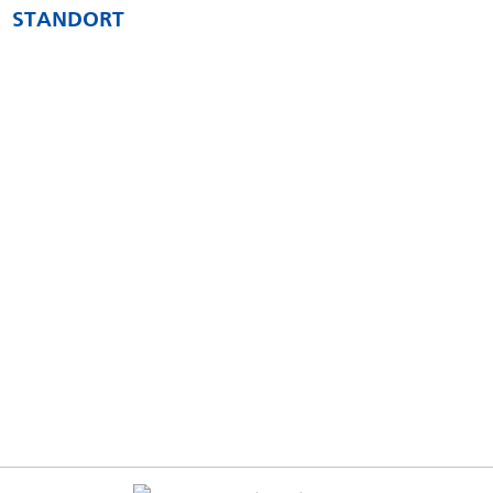
STANDORT