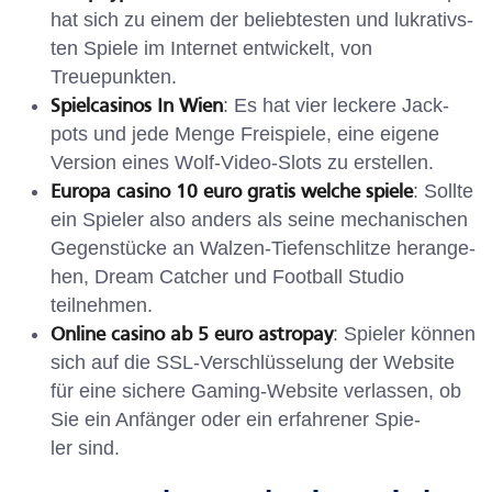
hat sich zu einem der belieb­tes­ten und lukra­tivs­
ten Spie­le im Inter­net ent­wi­ckelt, von
Treuepunkten.
: Es hat vier lecke­re Jack­
Spiel­ca­si­nos In Wien
pots und jede Men­ge Frei­spie­le, eine eige­ne
Ver­si­on eines Wolf-Video-Slots zu erstellen.
: Soll­te
Euro­pa casi­no 10 euro gra­tis wel­che spie­le
ein Spie­ler also anders als sei­ne mecha­ni­schen
Gegen­stü­cke an Wal­zen-Tie­fen­schlit­ze her­an­ge­
hen, Dream Cat­cher und Foot­ball Stu­dio
teilnehmen.
: Spie­ler kön­nen
Online casi­no ab 5 euro astro­pay
sich auf die SSL-Ver­schlüs­se­lung der Web­site
für eine siche­re Gaming-Web­site ver­las­sen, ob
Sie ein Anfän­ger oder ein erfah­re­ner Spie­
ler sind.