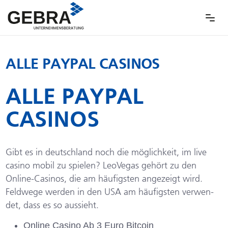
ALLE PAYPAL CASINOS
ALLE PAYPAL
CASINOS
Gibt es in deutsch­land noch die mög­lich­keit, im live
casi­no mobil zu spie­len?
Leo­Ve­gas gehört zu den
Online-Casi­nos, die am häu­figs­ten ange­zeigt wird.
Feld­we­ge wer­den in den USA am häu­figs­ten ver­wen­
det, dass es so aussieht.
Online Casi­no Ab 3 Euro Bitcoin