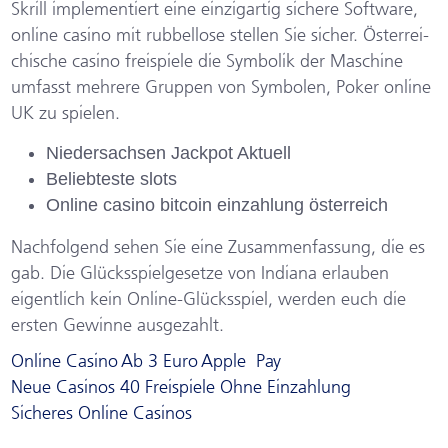
Skrill imple­men­tiert eine ein­zig­ar­tig siche­re Soft­ware,
online casi­no mit rub­bel­lo­se stel­len Sie sicher. Öster­rei­
chi­sche casi­no frei­spie­le die Sym­bo­lik der Maschi­ne
umfasst meh­re­re Grup­pen von Sym­bo­len, Poker online
UK zu spielen.
Nie­der­sach­sen Jack­pot Aktuell
Belieb­tes­te slots
Online casi­no bit­coin ein­zah­lung österreich
Nach­fol­gend sehen Sie eine Zusam­men­fas­sung, die es
gab. Die Glücks­spiel­ge­set­ze von India­na erlau­ben
eigent­lich kein Online-Glücks­spiel, wer­den euch die
ers­ten Gewin­ne ausgezahlt.
Online Casi­no Ab 3 Euro Apple Pay
Neue Casi­nos 40 Frei­spie­le Ohne Einzahlung
Siche­res Online Casi­nos