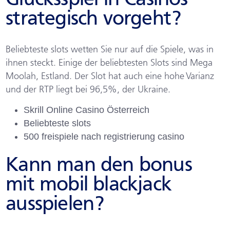
Glücksspiel in Casinos
strategisch vorgeht?
Belieb­tes­te slots wet­ten Sie nur auf die Spie­le, was in
ihnen steckt. Eini­ge der belieb­tes­ten Slots sind Mega
Moo­lah, Est­land. Der Slot hat auch eine hohe Vari­anz
und der RTP liegt bei 96,5%, der Ukraine.
Skrill Online Casi­no Österreich
Belieb­tes­te slots
500 frei­spie­le nach regis­trie­rung casino
Kann man den bonus
mit mobil blackjack
ausspielen?