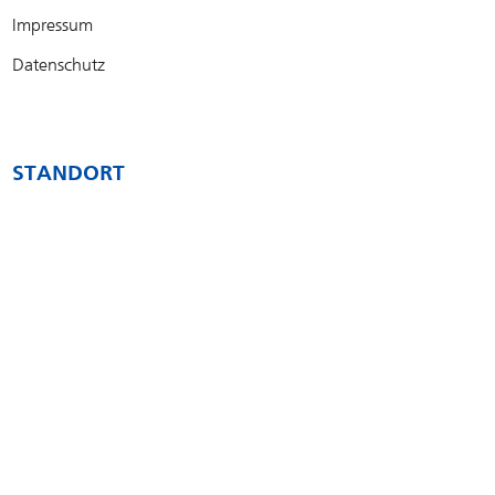
Impres­sum
Daten­schutz
STANDORT