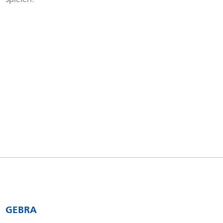
GEBRA