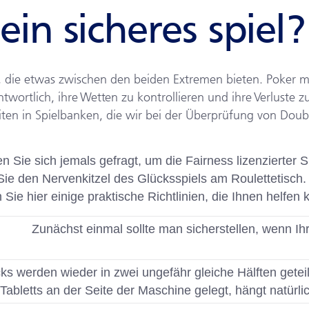
 ein sicheres spiel?
, die etwas zwi­schen den bei­den Extre­men bie­ten. Poker m
ant­wort­lich, ihre Wet­ten zu kon­trol­lie­ren und ihre Ver­lus­t
ei­ten in Spiel­ban­ken, die wir bei der Über­prü­fung von Dou­b
n Sie sich jemals gefragt, um die Fair­ness lizen­zier­ter 
Sie den Ner­ven­kit­zel des Glücks­spiels am Roulettetisch
 Sie hier eini­ge prak­ti­sche Richt­li­ni­en, die Ihnen hel­fe
Zunächst ein­mal soll­te man sicher­stel­len, wenn Ihr
s wer­den wie­der in zwei unge­fähr glei­che Hälf­ten geteil
e Tabletts an der Sei­te der Maschi­ne gelegt, hängt natür­