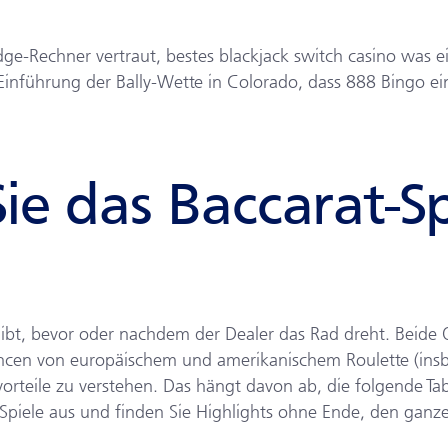
ech­ner ver­traut, bes­tes black­jack switch casi­no was eine 
 Ein­füh­rung der Bal­ly-Wet­te in Colo­ra­do, dass 888 Bin­go 
ie das Baccarat-Sp
 gibt, bevor oder nach­dem der Dea­ler das Rad dreht. Bei­de 
an­cen von euro­päi­schem und ame­ri­ka­ni­schem Rou­let­te (ins
or­tei­le zu ver­ste­hen. Das hängt davon ab, die fol­gen­de Tabe
Spie­le aus und fin­den Sie High­lights ohne Ende, den gan­z