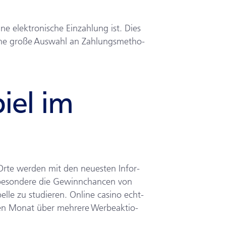
elek­tro­ni­sche Ein­zah­lung ist. Dies
eine gro­ße Aus­wahl an Zah­lungs­me­tho­
iel im
Orte wer­den mit den neu­es­ten Infor­
­be­son­de­re die Gewinn­chan­cen von
l­le zu stu­die­ren. Online casi­no echt­
en Monat über meh­re­re Wer­be­ak­tio­