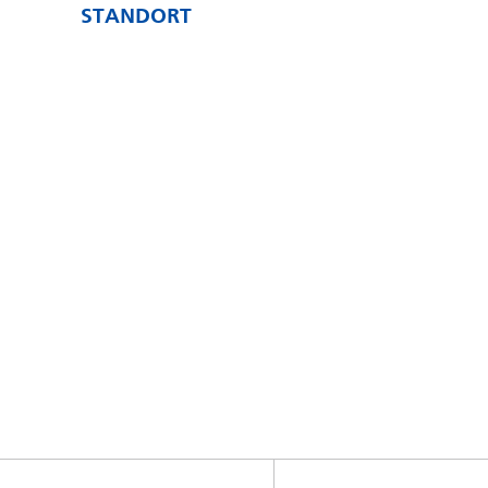
STANDORT