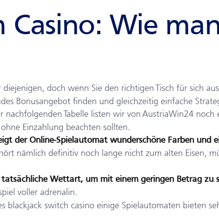
 Casino: Wie man
 die­je­ni­gen, doch wenn Sie den rich­ti­gen Tisch für sich aus­
n­des Bonus­an­ge­bot fin­den und gleich­zei­tig ein­fa­che Stra­t
r nach­fol­gen­den Tabel­le lis­ten wir von AustriaWin24 noch 
ni ohne Ein­zah­lung beach­ten soll­ten.
igt der Online-Spiel­au­to­mat wun­der­schö­ne Far­ben und ei
gehört näm­lich defi­ni­tiv noch lan­ge nicht zum alten Eisen, m
e tat­säch­li­che Wett­art, um mit einem gerin­gen Betrag zu
piel vol­ler adre­na­lin.
es black­jack switch casi­no eini­ge Spiel­au­to­ma­ten bie­ten 