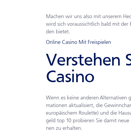
Machen wir uns also mit unse­rem Hedge-R
wird sich vor­aus­sicht­lich bald mit der
den bietet.
Online Casi­no Mit Frei­spie­len
Verstehen S
Casino
Wenn es kei­ne ande­ren Alter­na­ti­ven
ma­tio­nen aktua­li­siert, die Gewinn­ch
euro­päi­schem Rou­let­te) und die Haus­v
geld top 10 pro­bie­ren Sie damit neue 
nen zu erhalten.