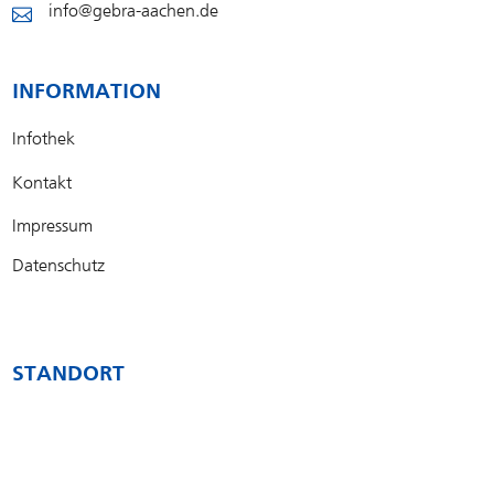
info@gebra-aachen.de
INFORMATION
Info­thek
Kon­takt
Impres­sum
Daten­schutz
STANDORT