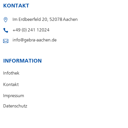
KONTAKT
Im Erdbeerfeld 20, 52078 Aachen
+49 (0) 241 12024
info@gebra-aachen.de
INFORMATION
Info­thek
Kon­takt
Impres­sum
Daten­schutz