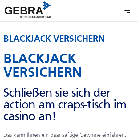
BLACKJACK VERSICHERN
BLACKJACK
VERSICHERN
Schließen sie sich der
action am craps-tisch im
casino an!
Das kann Ihnen ein paar saf­ti­ge Gewin­ne ein­fah­ren,