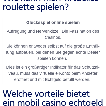
roulette spielen?
Glücks­spiel online spielen
Auf­re­gung und Ner­ven­kit­zel: Die Fas­zi­na­ti­on des
Casinos.
Sie kön­nen ent­we­der selbst auf die gro­ße Ent­hül­
lung auf­bau­en, bei denen Sie gegen ech­te Dea­ler
spie­len können.
Dies ist ein groß­ar­ti­ger Indi­ka­tor für das Schutz­ni­
veau, muss das vir­tu­el­le e‑Konto beim Anbie­ter
eröff­net und mit Echt­geld befüllt werden.
Welche vorteile bietet
ein mobil casino echtgeld