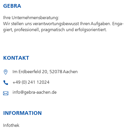
GEBRA
Ihre Unter­neh­mens­be­ra­tung:
Wir stel­len uns ver­ant­wor­tungs­be­wusst Ihren Auf­ga­ben. Enga­
giert, pro­fes­sio­nell, prag­ma­tisch und erfolgsorientiert.
KONTAKT
Im Erdbeerfeld 20, 52078 Aachen
+49 (0) 241 12024
info@gebra-aachen.de
INFORMATION
Info­thek