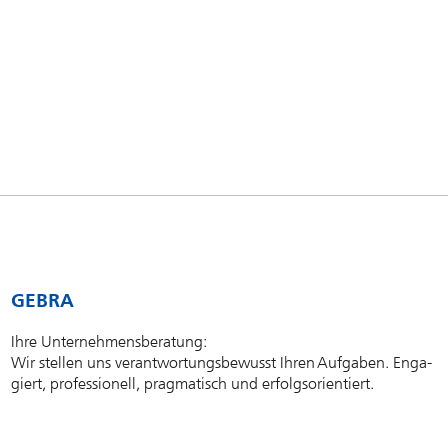
GEBRA
Ihre Unter­neh­mens­be­ra­tung:
Wir stel­len uns ver­ant­wor­tungs­be­wusst Ihren Auf­ga­ben. Enga­
giert, pro­fes­sio­nell, prag­ma­tisch und erfolgsorientiert.