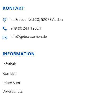
KONTAKT
Im Erdbeerfeld 20, 52078 Aachen
+49 (0) 241 12024
info@gebra-aachen.de
INFORMATION
Info­thek
Kon­takt
Impres­sum
Daten­schutz