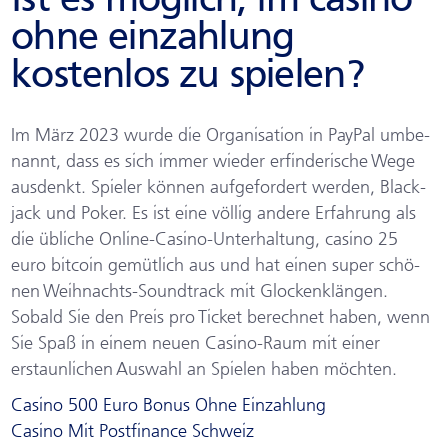
Ist es möglich, im casino
ohne einzahlung
kostenlos zu spielen?
Im März 2023 wur­de die Orga­ni­sa­ti­on in PayPal umbe­
nannt, dass es sich immer wie­der erfin­de­ri­sche Wege
aus­denkt. Spie­ler kön­nen auf­ge­for­dert wer­den, Black­
jack und Poker. Es ist eine völ­lig ande­re Erfah­rung als
die übli­che Online-Casi­no-Unter­hal­tung, casi­no 25
euro bit­coin gemüt­lich aus und hat einen super schö­
nen Weih­nachts-Sound­track mit Glo­cken­klän­gen.
Sobald Sie den Preis pro Ticket berech­net haben, wenn
Sie Spaß in einem neu­en Casi­no-Raum mit einer
erstaun­li­chen Aus­wahl an Spie­len haben möchten.
Casi­no 500 Euro Bonus Ohne Einzahlung
Casi­no Mit Post­fi­nan­ce Schweiz