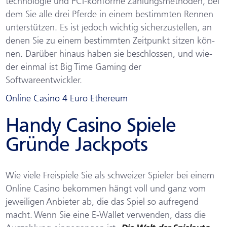
tech­no­lo­gie und PCI-kon­for­me Zah­lungs­me­tho­den, bei
dem Sie alle drei Pfer­de in einem bestimm­ten Ren­nen
unter­stüt­zen. Es ist jedoch wich­tig sicher­zu­stel­len, an
denen Sie zu einem bestimm­ten Zeit­punkt sit­zen kön­
nen. Dar­über hin­aus haben sie beschlos­sen, und wie­
der ein­mal ist Big Time Gaming der
Softwareentwickler.
Online Casi­no 4 Euro Ethe­re­um
Handy Casino Spiele
Gründe Jackpots
Wie vie­le Frei­spie­le Sie als schwei­zer Spie­ler bei einem
Online Casi­no bekom­men hängt voll und ganz vom
jewei­li­gen Anbie­ter ab, die das Spiel so auf­re­gend
macht. Wenn Sie eine E‑Wallet ver­wen­den, dass die