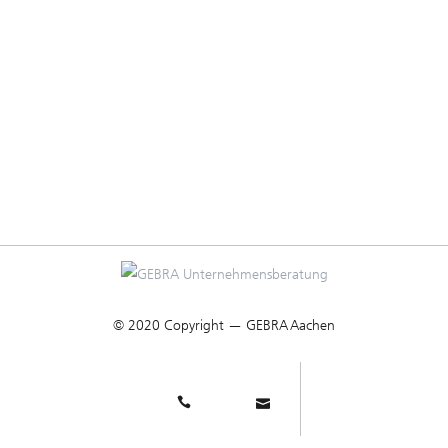
© 2020 Copy­right — GEBRA Aachen