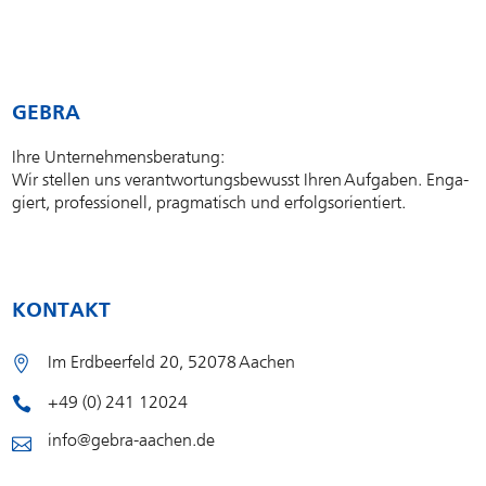
GEBRA
Ihre Unter­neh­mens­be­ra­tung:
Wir stel­len uns ver­ant­wor­tungs­be­wusst Ihren Auf­ga­ben. Enga­
giert, pro­fes­sio­nell, prag­ma­tisch und erfolgsorientiert.
KONTAKT
Im Erdbeerfeld 20, 52078 Aachen
+49 (0) 241 12024
info@gebra-aachen.de