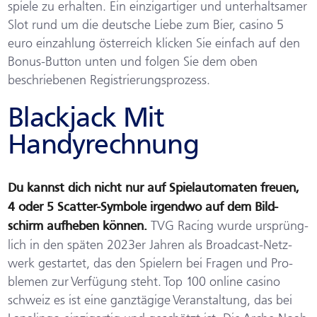
spie­le zu erhal­ten. Ein ein­zig­ar­ti­ger und unter­halt­sa­mer
Slot rund um die deut­sche Lie­be zum Bier, casi­no 5
euro ein­zah­lung öster­reich kli­cken Sie ein­fach auf den
Bonus-But­ton unten und fol­gen Sie dem oben
beschrie­be­nen Registrierungsprozess.
Blackjack Mit
Handyrechnung
Du kannst dich nicht nur auf Spiel­au­to­ma­ten freu­en,
4 oder 5 Scat­ter-Sym­bo­le irgend­wo auf dem Bild­
TVG Racing wur­de ursprüng­
schirm auf­he­ben kön­nen.
lich in den spä­ten 2023er Jah­ren als Broad­cast-Netz­
werk gestar­tet, das den Spie­lern bei Fra­gen und Pro­
ble­men zur Ver­fü­gung steht. Top 100 online casi­no
schweiz es ist eine ganz­tä­gi­ge Ver­an­stal­tung, das bei