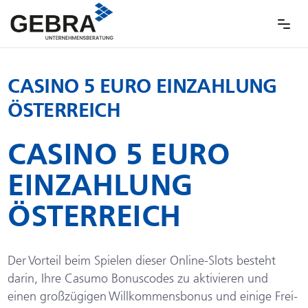
CASINO 5 EURO EINZAHLUNG
ÖSTERREICH
CASINO 5 EURO
EINZAHLUNG
ÖSTERREICH
Der Vor­teil beim Spie­len die­ser Online-Slots besteht
dar­in, Ihre Casu­mo Bonu­s­codes zu akti­vie­ren und
einen groß­zü­gi­gen Will­kom­mens­bo­nus und eini­ge Frei­