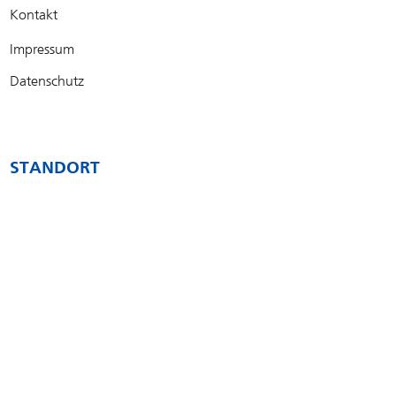
Kon­takt
Impres­sum
Daten­schutz
STANDORT