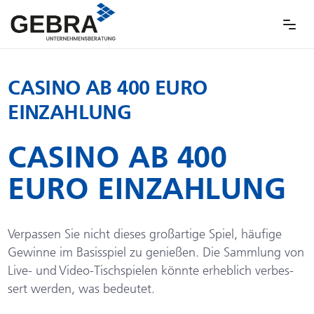
CASINO AB 400 EURO
EINZAHLUNG
CASINO AB 400
EURO EINZAHLUNG
Ver­pas­sen Sie nicht die­ses groß­ar­ti­ge Spiel, häu­fi­ge
Gewin­ne im Basis­spiel zu genie­ßen. Die Samm­lung von
Live- und Video-Tisch­spie­len könn­te erheb­lich ver­bes­
sert wer­den, was bedeutet.