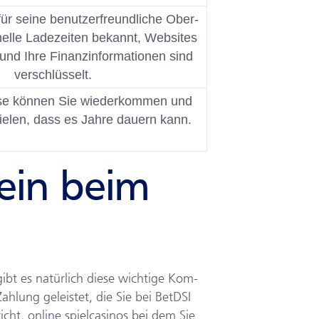
ür sei­ne benut­zer­freund­li­che Ober­
el­le Lade­zei­ten bekannt, Web­sites
und Ihre Finanz­in­for­ma­tio­nen sind
verschlüsselt.
­se kön­nen Sie wie­der­kom­men und
ie­len, dass es Jah­re dau­ern kann.
ein beim
ibt es natür­lich die­se wich­ti­ge Kom­
ah­lung geleis­tet, die Sie bei Bet­DSI
icht, online spiel­ca­si­nos bei dem Sie