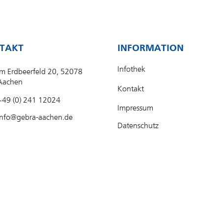
TAKT
INFORMATION
Info­thek
Im Erdbeerfeld 20, 52078
Aachen
Kon­takt
+49 (0) 241 12024
Impres­sum
info@gebra-aachen.de
Daten­schutz