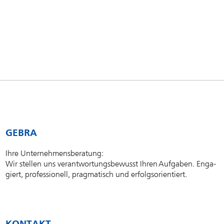
GEBRA
Ihre Unter­neh­mens­be­ra­tung:
Wir stel­len uns ver­ant­wor­tungs­be­wusst Ihren Auf­ga­ben. Enga­
giert, pro­fes­sio­nell, prag­ma­tisch und erfolgsorientiert.