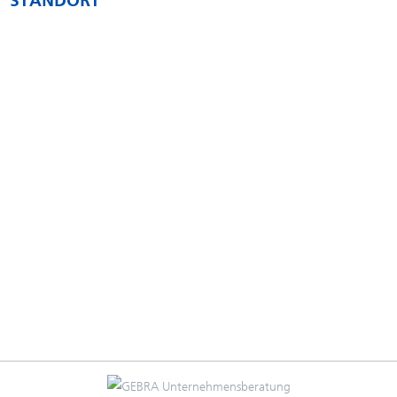
STANDORT