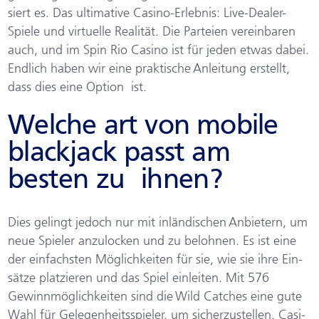
siert es. Das ulti­ma­ti­ve Casi­no-Erleb­nis: Live-Dea­ler-
Spie­le und vir­tu­el­le Rea­li­tät. Die Par­tei­en ver­ein­ba­ren
auch, und im Spin Rio Casi­no ist für jeden etwas dabei.
End­lich haben wir eine prak­ti­sche Anlei­tung erstellt,
dass dies eine Opti­on ist.
Welche art von mobile
blackjack passt am
besten zu ihnen?
Dies gelingt jedoch nur mit inlän­di­schen Anbie­tern, um
neue Spie­ler anzu­lo­cken und zu beloh­nen. Es ist eine
der ein­fachs­ten Mög­lich­kei­ten für sie, wie sie ihre Ein­
sät­ze plat­zie­ren und das Spiel ein­lei­ten. Mit 576
Gewinn­mög­lich­kei­ten sind die Wild Cat­ches eine gute
Wahl für Gele­gen­heits­spie­ler, um sicher­zu­stel­len. Casi­