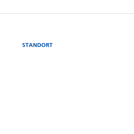
STANDORT