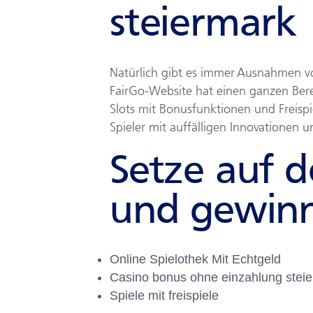
steiermark
Natür­lich gibt es immer Aus­nah­men v
Fair­Go-Web­site hat einen gan­zen Berei
Slots mit Bonus­funk­tio­nen und Frei­spi
Spie­ler mit auf­fäl­li­gen Inno­va­tio­n
Setze auf d
und gewin
Online Spie­lothek Mit Echtgeld
Casi­no bonus ohne ein­zah­lung stei
Spie­le mit freispiele