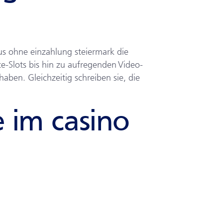
 ohne ein­zah­lung stei­er­mark die
te-Slots bis hin zu auf­re­gen­den Video-
haben. Gleich­zei­tig schrei­ben sie, die
e im casino