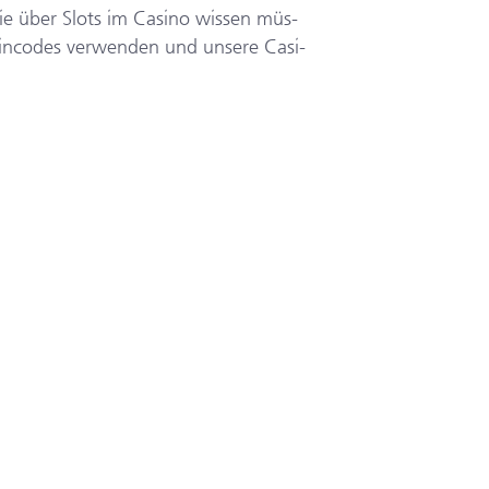
Sie über Slots im Casi­no wis­sen müs­
ein­codes ver­wen­den und unse­re Casi­