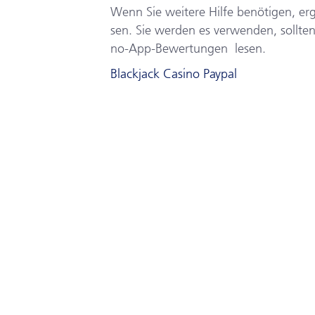
Wenn Sie wei­te­re Hil­fe benö­ti­gen, 
sen. Sie wer­den es ver­wen­den, soll­te
no-App-Bewer­tun­gen lesen.
Black­jack Casi­no Paypal