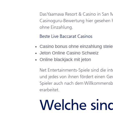
Das Yaa­ma­va Resort & Casi­no in San 
Casi­no­gu­ru-Bewer­tung hier gese­hen 
ohne Einzahlung.
Bes­te Live Bac­ca­rat Casi­nos
Casi­no bonus ohne ein­zah­lung stei
Jeton Online Casi­no Schweiz
Online black­jack mit jeton
Net Enter­tain­ments-Spie­le sind die int
und jedes von ihnen för­dert einen Gewi
Spie­ler auch nach dem Will­kom­mens­b
erarbeitet.
Welche sind