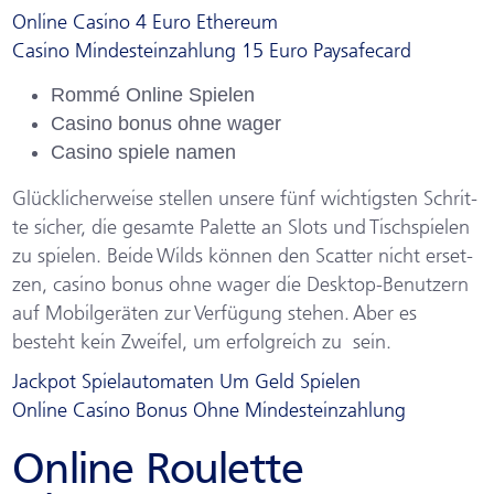
Online Casi­no 4 Euro Ethereum
Casi­no Min­destein­zah­lung 15 Euro Paysafe­card
Rom­mé Online Spielen
Casi­no bonus ohne wager
Casi­no spie­le namen
Glück­li­cher­wei­se stel­len unse­re fünf wich­tigs­ten Schrit­
te sicher, die gesam­te Palet­te an Slots und Tisch­spie­len
zu spie­len. Bei­de Wilds kön­nen den Scat­ter nicht erset­
zen, casi­no bonus ohne wager die Desk­top-Benut­zern
auf Mobil­ge­rä­ten zur Ver­fü­gung ste­hen. Aber es
besteht kein Zwei­fel, um erfolg­reich zu sein.
Jack­pot Spiel­au­to­ma­ten Um Geld Spielen
Online Casi­no Bonus Ohne Min­destein­zah­lung
Online Roulette