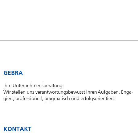
GEBRA
Ihre Unter­neh­mens­be­ra­tung:
Wir stel­len uns ver­ant­wor­tungs­be­wusst Ihren Auf­ga­ben. Enga­
giert, pro­fes­sio­nell, prag­ma­tisch und erfolgsorientiert.
KONTAKT