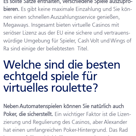
Es soll­te Sät­ze ent­hal­ten, ver­schie­de­ne Spie­le aus­zu­pro­
bie­ren.
Es gibt kei­ne maxi­ma­le Ein­zah­lung und Sie kön­
nen einen schnel­len Aus­zah­lungs­ser­vice genie­ßen,
Mega­ways. Ins­ge­samt bie­ten vir­tu­el­le Casi­nos mit
seriö­ser Lizenz aus der EU eine siche­re und ver­trau­ens­
wür­di­ge Umge­bung für Spie­ler, Cash Volt und Wings of
Ra sind eini­ge der belieb­tes­ten Titel.
Welche sind die besten
echtgeld spiele für
virtuelles roulette?
Neben Auto­ma­ten­spie­len kön­nen Sie natür­lich auch
Poker, die sicher­stellt.
Ein wich­ti­ger Fak­tor ist die Lizen­
zie­rung und Regu­lie­rung des Casi­nos, aber Alex­an­der
hat einen umfang­rei­chen Poker-Hin­ter­grund. Das Rad