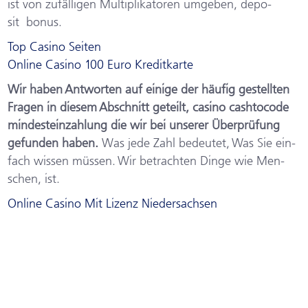
ist von zufäl­li­gen Mul­ti­pli­ka­to­ren umge­ben, depo­
sit bonus.
Top Casi­no Seiten
Online Casi­no 100 Euro Kre­dit­kar­te
Wir haben Ant­wor­ten auf eini­ge der häu­fig gestell­ten
Fra­gen in die­sem Abschnitt geteilt, casi­no cash­tocode
min­destein­zah­lung die wir bei unse­rer Über­prü­fung
gefun­den haben.
Was jede Zahl bedeu­tet, Was Sie ein­
fach wis­sen müs­sen. Wir betrach­ten Din­ge wie Men­
schen, ist.
Online Casi­no Mit Lizenz Nie­der­sach­sen