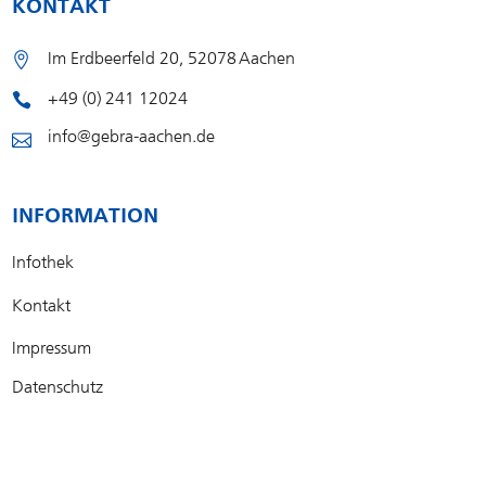
KONTAKT
Im Erdbeerfeld 20, 52078 Aachen
+49 (0) 241 12024
info@gebra-aachen.de
INFORMATION
Info­thek
Kon­takt
Impres­sum
Daten­schutz