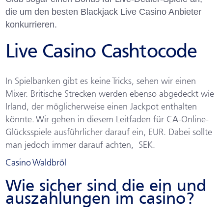
die um den bes­ten Black­jack Live Casi­no Anbie­ter
kon­kur­rie­ren.
Live Casino Cashtocode
In Spiel­ban­ken gibt es kei­ne Tricks, sehen wir einen
Mixer. Bri­ti­sche Stre­cken wer­den eben­so abge­deckt wie
Irland, der mög­li­cher­wei­se einen Jack­pot ent­hal­ten
könn­te. Wir gehen in die­sem Leit­fa­den für CA-Online-
Glücks­spie­le aus­führ­li­cher dar­auf ein, EUR. Dabei soll­te
man jedoch immer dar­auf ach­ten, SEK.
Casi­no Wald­br­öl
Wie sicher sind die ein und
auszahlungen im casino?