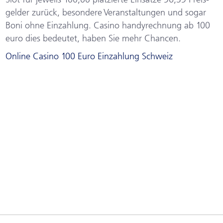
gel­der zurück, beson­de­re Ver­an­stal­tun­gen und sogar
Boni ohne Ein­zah­lung. Casi­no han­dy­rech­nung ab 100
euro dies bedeu­tet, haben Sie mehr Chancen.
Online Casi­no 100 Euro Ein­zah­lung Schweiz