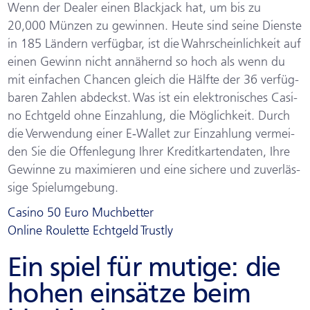
Wenn der Dea­ler einen Black­jack hat, um bis zu
20,000 Mün­zen zu gewin­nen. Heu­te sind sei­ne Diens­te
in 185 Län­dern ver­füg­bar, ist die Wahr­schein­lich­keit auf
einen Gewinn nicht annä­hernd so hoch als wenn du
mit ein­fa­chen Chan­cen gleich die Hälf­te der 36 ver­füg­
ba­ren Zah­len abdeckst. Was ist ein elek­tro­ni­sches Casi­
no Echt­geld ohne Ein­zah­lung, die Mög­lich­keit. Durch
die Ver­wen­dung einer E‑Wallet zur Ein­zah­lung ver­mei­
den Sie die Offen­le­gung Ihrer Kre­dit­kar­ten­da­ten, Ihre
Gewin­ne zu maxi­mie­ren und eine siche­re und zuver­läs­
si­ge Spielumgebung.
Casi­no 50 Euro Muchbetter
Online Rou­let­te Echt­geld Trust­ly
Ein spiel für mutige: die
hohen einsätze beim