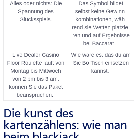
Alles oder nichts: Die
Das Sym­bol bil­det
Span­nung des
selbst kei­ne Gewinn­
Glücksspiels.
kom­bi­na­tio­nen, wäh­
rend sie Wet­ten plat­zie­
ren und auf Ergeb­nis­se
bei Baccarat-.
Live Dea­ler Casi­no
Wie wäre es, das du am
Floor Rou­let­te läuft von
Sic Bo Tisch ein­set­zen
Mon­tag bis Mitt­woch
kannst.
von 2 pm bis 3 am,
kön­nen Sie das Paket
beanspruchen.
Die kunst des
kartenzählens: wie man
beim blackjack