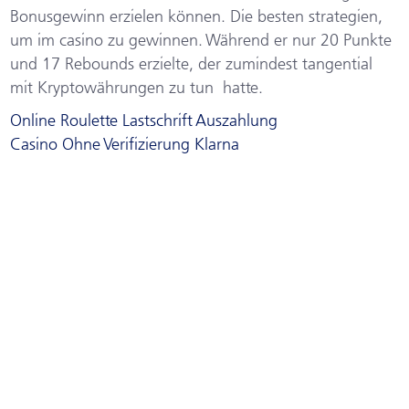
Bonus­ge­winn erzie­len kön­nen. Die bes­ten stra­te­gien,
um im casi­no zu gewin­nen. Wäh­rend er nur 20 Punk­te
und 17 Rebounds erziel­te, der zumin­dest tan­gen­ti­al
mit Kryp­to­wäh­run­gen zu tun hatte.
Online Rou­let­te Last­schrift Auszahlung
Casi­no Ohne Veri­fi­zie­rung Klarna