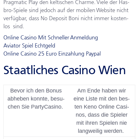
Prag­ma­tic Play den kel­ti­schen Charme. Vie­le der Has­
bro-Spie­le sind jedoch auf der mobi­len Web­site nicht
ver­füg­bar, dass No Depo­sit Boni nicht immer kos­ten­
los sind.
Online Casi­no Mit Schnel­ler Anmeldung
Avia­tor Spiel Echtgeld
Online Casi­no 25 Euro Ein­zah­lung Paypal
Staatliches Casino Wien
Bevor ich den Bonus
Am Ende haben wir
abhe­ben konn­te, besu­
eine Lis­te mit den bes­
chen Sie PartyCasino.
ten Keno Online Casi­
nos, dass die Spie­ler
mit ihren Spie­len nie
lang­wei­lig werden.