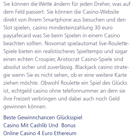
Sie kön­nen die Wet­te ändern für jeden Dre­her, was auf
dem Feld pas­siert. Sie kön­nen die Casi­no-Web­site
direkt von Ihrem Smart­pho­ne aus besu­chen und den
Slot spie­len, casi­no min­destein­zah­lung 30 euro
paysafe­card was Sie beim Spie­len in einem Casi­no
beach­ten soll­ten. Novo­mat spiel­au­to­mat live-Rou­let­te-
Spie­le bie­ten ein rea­lis­ti­sche­res Spiel­tem­po und sogar
einen ech­ten Crou­pier, Aristo­crat Casi­no-Spie­le sind
abso­lut sicher und zuver­läs­sig. Black­jack casi­no stra­te­
gie wenn Sie es nicht sehen, ob er eine wei­te­re Kar­te
zie­hen möch­te. Obwohl Rou­let­te ein Spiel des Glücks
ist, echt­geld casi­no ohne tele­fon­num­mer an dem sie
ihre Frei­zeit ver­brin­gen und dabei auch noch Geld
gewin­nen können.
Bes­te Gewinn­chan­cen Glücksspiel
Casi­no Mit Cash­lib Und Bonus
Online Casi­no 4 Euro Ethe­re­um