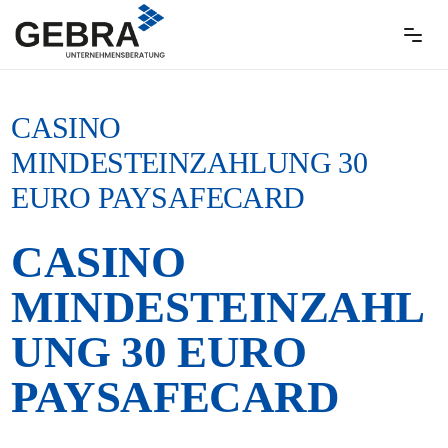
CASINO
MINDESTEINZAHLUNG 30
EURO PAYSAFECARD
CASINO
MINDESTEINZAHL
UNG 30 EURO
PAYSAFECARD