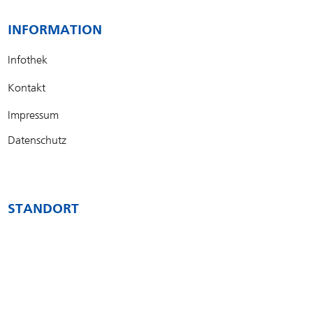
INFORMATION
Info­thek
Kon­takt
Impres­sum
Daten­schutz
STANDORT