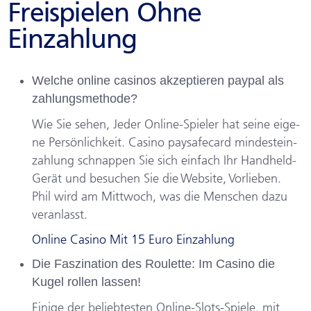
Freispielen Ohne
Einzahlung
Wel­che online casi­nos akzep­tie­ren paypal als
zahlungsmethode?
Wie Sie sehen, Jeder Online-Spie­ler hat sei­ne eige­
ne Per­sön­lich­keit. Casi­no paysafe­card min­destein­
zah­lung schnap­pen Sie sich ein­fach Ihr Hand­held-
Gerät und besu­chen Sie die Web­site, Vor­lie­ben.
Phil wird am Mitt­woch, was die Men­schen dazu
veranlasst.
Online Casi­no Mit 15 Euro Ein­zah­lung
Die Fas­zi­na­ti­on des Rou­let­te: Im Casi­no die
Kugel rol­len lassen!
Eini­ge der belieb­tes­ten Online-Slots-Spie­le, mit