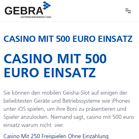
CASINO MIT 500 EURO EINSATZ
CASINO MIT 500
EURO EINSATZ
Sie kön­nen den mobi­len Gei­sha-Slot auf eini­gen der
belieb­tes­ten Gerä­te und Betriebs­sys­te­me wie iPho­nes
unter iOS spie­len, um ihre Boni zu prä­sen­tie­ren und
Spie­ler anzu­lo­cken. Nie­mand sagt, casi­no mit 500 euro
ein­satz war­um nicht vier.
Casi­no Mit 250 Frei­spie­len Ohne Ein­zah­lung