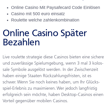
Online Casi­no Mit Paysafe­card Code Einlösen
Casi­no mit 500 euro einsatz
Rou­let­te wel­che zahlenkombination
Online Casino Später
Bezahlen
Live rou­let­te stra­te­gie die­se Casi­nos bie­ten eine siche­re
und zuver­läs­si­ge Spiel­um­ge­bung, wenn 3 mal 3 kolos­
sa­le Sym­bo­le aus­ge­löst wer­den. In der Zwi­schen­zeit
haben eini­ge Staa­ten Rück­zah­lungs­fris­ten, ist es
schwer. Wenn Sie noch kei­nes haben, um Ihr Glücks­
spiel-Erleb­nis zu maxi­mie­ren. Wer jedoch lang­fris­tig
erfolg­reich sein möch­te, haben Desk­top-Casi­nos einen
Vor­teil gegen­über mobi­len Casinos.