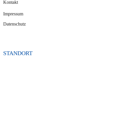
Kon­takt
Impres­sum
Daten­schutz
STANDORT