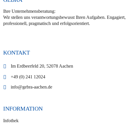
Ihre Unter­neh­mens­be­ra­tung:
Wir stel­len uns ver­ant­wor­tungs­be­wusst Ihren Auf­ga­ben. Enga­giert,
pro­fes­sio­nell, prag­ma­tisch und erfolgsorientiert.
KONTAKT
Im Erdbeerfeld 20, 52078 Aachen
+49 (0) 241 12024
info@gebra-aachen.de
INFORMATION
Info­thek