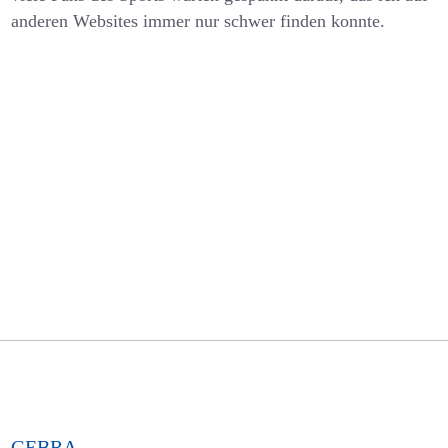
ande­ren Web­sites immer nur schwer fin­den konnte.
GEBRA