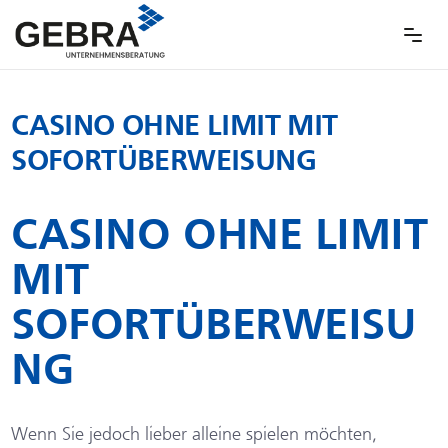
CASINO OHNE LIMIT MIT
SOFORTÜBERWEISUNG
CASINO OHNE LIMIT
MIT
SOFORTÜBERWEISU
NG
Wenn Sie jedoch lie­ber allei­ne spie­len möch­ten,