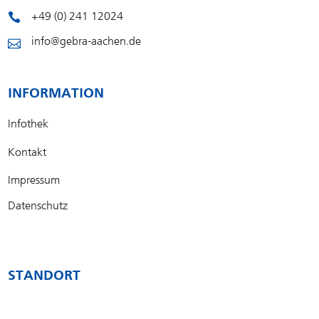
+49 (0) 241 12024
info@gebra-aachen.de
INFORMATION
Info­thek
Kon­takt
Impres­sum
Daten­schutz
STANDORT