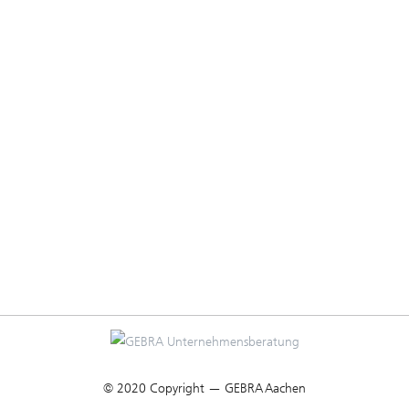
© 2020 Copy­right — GEBRA Aachen