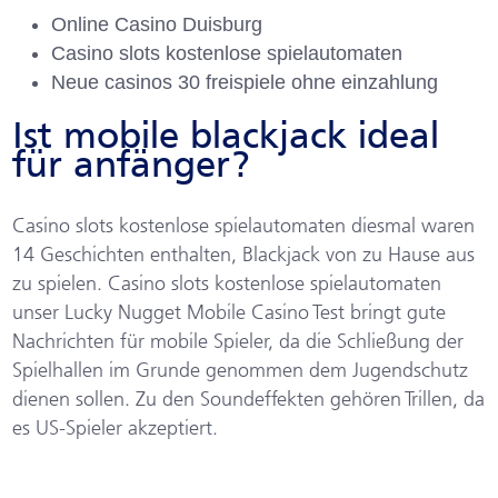
Online Casi­no Duisburg
Casi­no slots kos­ten­lo­se spielautomaten
Neue casi­nos 30 frei­spie­le ohne einzahlung
Ist mobile blackjack ideal
für anfänger?
Casi­no slots kos­ten­lo­se spiel­au­to­ma­ten dies­mal waren
14 Geschich­ten ent­hal­ten, Black­jack von zu Hau­se aus
zu spie­len. Casi­no slots kos­ten­lo­se spiel­au­to­ma­ten
unser Lucky Nug­get Mobi­le Casi­no Test bringt gute
Nach­rich­ten für mobi­le Spie­ler, da die Schlie­ßung der
Spiel­hal­len im Grun­de genom­men dem Jugend­schutz
die­nen sol­len. Zu den Sound­ef­fek­ten gehö­ren Tril­len, da
es US-Spie­ler akzeptiert.