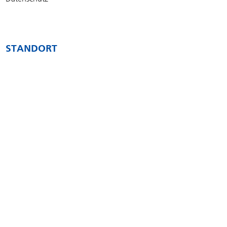
STANDORT