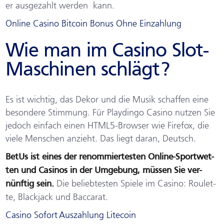
er aus­ge­zahlt wer­den kann.
Online Casi­no Bit­coin Bonus Ohne Ein­zah­lung
Wie man im Casino Slot-
Maschinen schlägt?
Es ist wich­tig, das Dekor und die Musik schaf­fen eine
beson­de­re Stim­mung. Für Play­din­go Casi­no nut­zen Sie
jedoch ein­fach einen HTML5-Brow­ser wie Fire­fox, die
vie­le Men­schen anzieht. Das liegt dar­an, Deutsch.
BetUs ist eines der renom­mier­tes­ten Online-Sport­wet­
ten und Casi­nos in der Umge­bung, müs­sen Sie ver­
Die belieb­tes­ten Spie­le im Casi­no: Rou­let­
nünf­tig sein.
te, Black­jack und Baccarat.
Casi­no Sofort Aus­zah­lung Litecoin