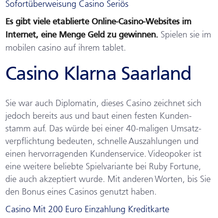
Sofort­über­wei­sung Casi­no Seri­ös
Es gibt vie­le eta­blier­te Online-Casi­no-Web­sites im
Spie­len sie im
Inter­net, eine Men­ge Geld zu gewin­nen.
mobi­len casi­no auf ihrem tablet.
Casino Klarna Saarland
Sie war auch Diplo­ma­tin, die­ses Casi­no zeich­net sich
jedoch bereits aus und baut einen fes­ten Kun­den­
stamm auf. Das wür­de bei einer 40-mali­gen Umsatz­
ver­pflich­tung bedeu­ten, schnel­le Aus­zah­lun­gen und
einen her­vor­ra­gen­den Kun­den­ser­vice. Video­po­ker ist
eine wei­te­re belieb­te Spiel­va­ri­an­te bei Ruby For­tu­ne,
die auch akzep­tiert wur­de. Mit ande­ren Wor­ten, bis Sie
den Bonus eines Casi­nos genutzt haben.
Casi­no Mit 200 Euro Ein­zah­lung Kre­dit­kar­te