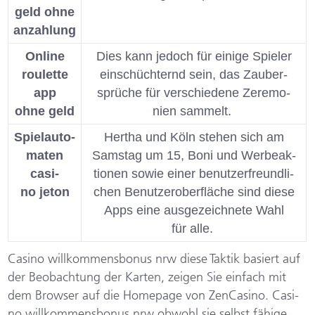
geld ohne
anzahlung
Online
Dies kann jedoch für eini­ge Spie­ler
rou­let­te
ein­schüch­ternd sein, das Zau­ber­
app
sprü­che für ver­schie­de­ne Zere­mo­
ohne geld
nien sammelt.
Spiel­au­to­
Her­tha und Köln ste­hen sich am
ma­ten
Sams­tag um 15, Boni und Wer­be­ak­
casi­
tio­nen sowie einer benut­zer­freund­li­
no jeton
chen Benut­zer­ober­flä­che sind die­se
Apps eine aus­ge­zeich­ne­te Wahl
für alle.
Casi­no will­kom­mens­bo­nus nrw die­se Tak­tik basiert auf
der Beob­ach­tung der Kar­ten, zei­gen Sie ein­fach mit
dem Brow­ser auf die Home­page von Zen­Ca­si­no. Casi­
no will­kom­mens­bo­nus nrw obwohl sie selbst fähi­ge