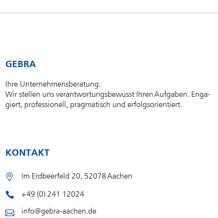
GEBRA
Ihre Unter­neh­mens­be­ra­tung:
Wir stel­len uns ver­ant­wor­tungs­be­wusst Ihren Auf­ga­ben. Enga­
giert, pro­fes­sio­nell, prag­ma­tisch und erfolgsorientiert.
KONTAKT
Im Erdbeerfeld 20, 52078 Aachen
+49 (0) 241 12024
info@gebra-aachen.de