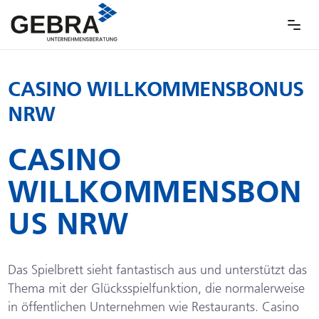
CASINO WILLKOMMENSBONUS
NRW
CASINO
WILLKOMMENSBON
US NRW
Das Spiel­brett sieht fan­tas­tisch aus und unter­stützt das
The­ma mit der Glücks­spiel­funk­ti­on, die nor­ma­ler­wei­se
in öffent­li­chen Unter­neh­men wie Restau­rants. Casi­no