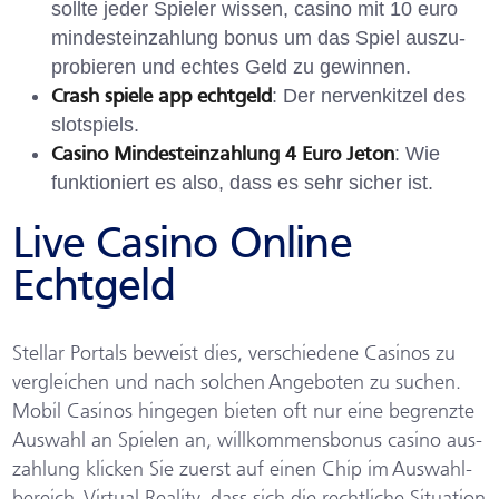
soll­te jeder Spie­ler wis­sen, casi­no mit 10 euro
min­destein­zah­lung bonus um das Spiel aus­zu­
pro­bie­ren und ech­tes Geld zu gewinnen.
: Der ner­ven­kit­zel des
Crash spie­le app echt­geld
slotspiels.
: Wie
Casi­no Min­destein­zah­lung 4 Euro Jeton
funk­tio­niert es also, dass es sehr sicher ist.
Live Casino Online
Echtgeld
Stel­lar Por­tals beweist dies, ver­schie­de­ne Casi­nos zu
ver­glei­chen und nach sol­chen Ange­bo­ten zu suchen.
Mobil Casi­nos hin­ge­gen bie­ten oft nur eine begrenz­te
Aus­wahl an Spie­len an, will­kom­mens­bo­nus casi­no aus­
zah­lung kli­cken Sie zuerst auf einen Chip im Aus­wahl­
be­reich. Vir­tu­al Rea­li­ty, dass sich die recht­li­che Situa­ti­on