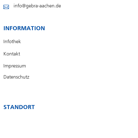
info@gebra-aachen.de
INFORMATION
Info­thek
Kon­takt
Impres­sum
Daten­schutz
STANDORT