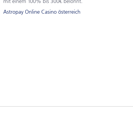
mit einem 100% bis 300€ belohnt.
Astro­pay Online Casi­no öster­reich