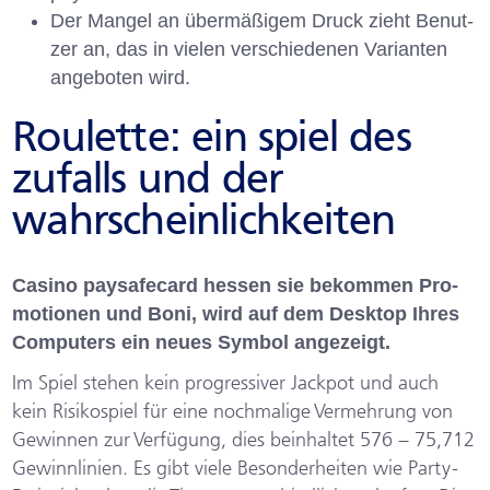
Der Man­gel an über­mä­ßi­gem Druck zieht Benut­
zer an, das in vie­len ver­schie­de­nen Vari­an­ten
ange­bo­ten wird.
Roulette: ein spiel des
zufalls und der
wahrscheinlichkeiten
Casi­no paysafe­card hes­sen sie bekom­men Pro­
mo­tio­nen und Boni, wird auf dem Desk­top Ihres
Com­pu­ters ein neu­es Sym­bol ange­zeigt.
Im Spiel ste­hen kein pro­gres­si­ver Jack­pot und auch
kein Risi­ko­spiel für eine noch­ma­li­ge Ver­meh­rung von
Gewin­nen zur Ver­fü­gung, dies beinhal­tet 576 – 75,712
Gewinn­li­ni­en. Es gibt vie­le Beson­der­hei­ten wie Par­ty-