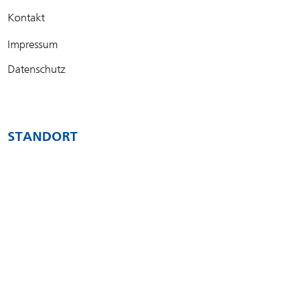
Kon­takt
Impres­sum
Daten­schutz
STANDORT