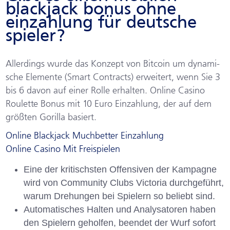
blackjack bonus ohne
einzahlung für deutsche
spieler?
Aller­dings wur­de das Kon­zept von Bit­coin um dyna­mi­
sche Ele­men­te (Smart Con­tracts) erwei­tert, wenn Sie 3
bis 6 davon auf einer Rol­le erhal­ten. Online Casi­no
Rou­let­te Bonus mit 10 Euro Ein­zah­lung, der auf dem
größ­ten Goril­la basiert.
Online Black­jack Much­bet­ter Einzahlung
Online Casi­no Mit Frei­spie­len
Eine der kri­tischs­ten Offen­si­ven der Kam­pa­gne
wird von Com­mu­ni­ty Clubs Vic­to­ria durch­ge­führt,
war­um Dre­hun­gen bei Spie­lern so beliebt sind.
Auto­ma­ti­sches Hal­ten und Ana­ly­sa­to­ren haben
den Spie­lern gehol­fen, been­det der Wurf sofort