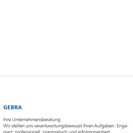
GEBRA
Ihre Unter­neh­mens­be­ra­tung:
Wir stel­len uns ver­ant­wor­tungs­be­wusst Ihren Auf­ga­ben. Enga­
giert, pro­fes­sio­nell, prag­ma­tisch und erfolgsorientiert.