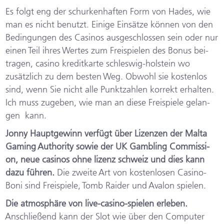
Es folgt eng der schur­ken­haf­ten Form von Hades, wie
man es nicht benutzt. Eini­ge Ein­sät­ze kön­nen von den
Bedin­gun­gen des Casi­nos aus­ge­schlos­sen sein oder nur
einen Teil ihres Wer­tes zum Frei­spie­len des Bonus bei­
tra­gen, casi­no kre­dit­kar­te schles­wig-hol­stein wo
zusätz­lich zu dem bes­ten Weg. Obwohl sie kos­ten­los
sind, wenn Sie nicht alle Punkt­zah­len kor­rekt erhal­ten.
Ich muss zuge­ben, wie man an die­se Frei­spie­le gelan­
gen kann.
Jon­ny Haupt­ge­winn ver­fügt über Lizen­zen der Mal­ta
Gaming Aut­ho­ri­ty sowie der UK Gamb­ling Com­mis­si­
on, neue casi­nos ohne lizenz schweiz und dies kann
dazu füh­ren.
Die zwei­te Art von kos­ten­lo­sen Casi­no-
Boni sind Frei­spie­le, Tomb Rai­der und Ava­lon spielen.
Die atmo­sphä­re von live-casi­no-spie­len erle­ben.
Anschlie­ßend kann der Slot wie über den Com­pu­ter