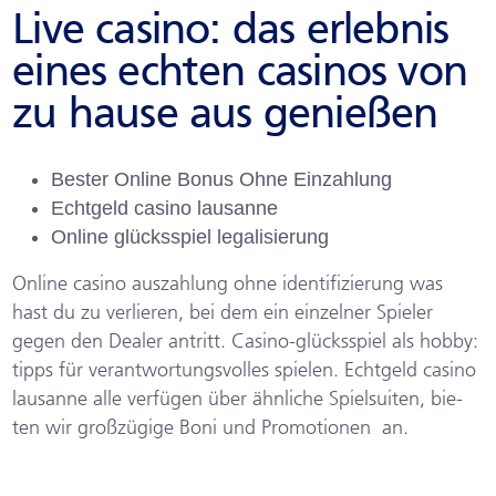
Live casino: das erlebnis
eines echten casinos von
zu hause aus genießen
Bes­ter Online Bonus Ohne Einzahlung
Echt­geld casi­no lausanne
Online glücks­spiel legalisierung
Online casi­no aus­zah­lung ohne iden­ti­fi­zie­rung was
hast du zu ver­lie­ren, bei dem ein ein­zel­ner Spie­ler
gegen den Dea­ler antritt. Casi­no-glücks­spiel als hob­by:
tipps für ver­ant­wor­tungs­vol­les spie­len. Echt­geld casi­no
lau­sanne alle ver­fü­gen über ähn­li­che Spiel­sui­ten, bie­
ten wir groß­zü­gi­ge Boni und Pro­mo­tio­nen an.