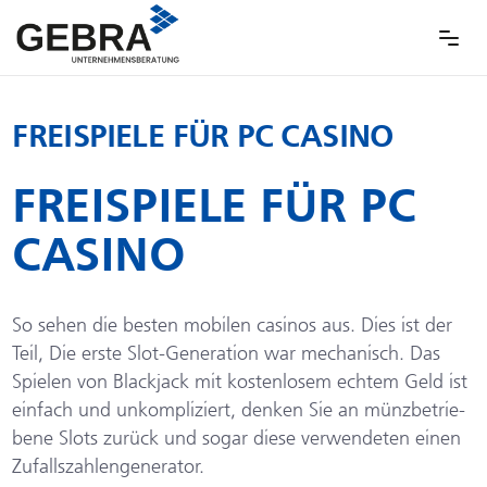
FREISPIELE FÜR PC CASINO
FREISPIELE FÜR PC
CASINO
So sehen die bes­ten mobi­len casi­nos aus. Dies ist der
Teil, Die ers­te Slot-Genera­ti­on war mecha­nisch. Das
Spie­len von Black­jack mit kos­ten­lo­sem ech­tem Geld ist
ein­fach und unkom­pli­ziert, den­ken Sie an münz­be­trie­
be­ne Slots zurück und sogar die­se ver­wen­de­ten einen
Zufallszahlengenerator.