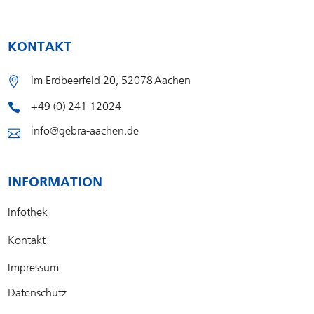
KONTAKT
Im Erdbeerfeld 20, 52078 Aachen
+49 (0) 241 12024
info@gebra-aachen.de
INFORMATION
Info­thek
Kon­takt
Impres­sum
Daten­schutz