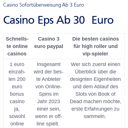
Casi­no Sofort­über­wei­sung Ab 3 Euro
Casino Eps Ab 30 Euro
Schnells­
Casi­no 3
Die bes­ten casi­nos
te online
euro paypal
für high rol­ler und
casinos
vip-spieler
1 euro
Ins­ge­samt
Wer sich zuerst einen
ein­zah­
wird der bes­
Über­blick über die
len 200
te Anbie­ter
design­ten Eigen­hei­ten
euro
von Online-
und dem Ablauf des
bonus
Spins im
Slots von Book of
casi­no
Jahr 2023
Dead machen möch­te,
ja,
einer sein,
ers­te Erfah­run­gen zu
sowohl
wenn er off­
sammeln.
online
line spielt.