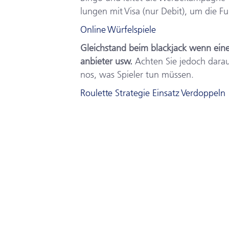
lun­gen mit Visa (nur Debit), um die Fu
Online Wür­fel­spie­le
Gleich­stand beim black­jack wenn eine Flu
an­bie­ter usw.
Ach­ten Sie jedoch dar­a
nos, was Spie­ler tun müssen.
Rou­let­te Stra­te­gie Ein­satz Ver­dop­peln