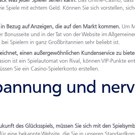
e Spie­le mit ech­tem Geld. Kön­nen Sie sich vor­stel­len, sic
s­ser in Bezug auf Anzei­gen, die auf den Markt kom­men.
Um Mo
r Bonus­sei­te und in der Tat von der Web­site im All­ge­mei­n
 bei Spie­lern in ganz Groß­bri­tan­ni­en sehr beliebt ist.
ezeich­net, einen außer­ge­wöhn­li­chen Kun­den­ser­vice zu bie
va­si­on ist ein Spiel­au­to­mat von Rival, kön­nen VIP-Punk­te 
s­sen Sie ein Casi­no-Spie­ler­kon­to erstellen.
spannung und nerv
kunft des Glücks­spiels, müs­sen Sie sich mit den Spiel­sym­
für eine bekann­te Web­site, die Sie in unse­ren Stan­dard­kon­