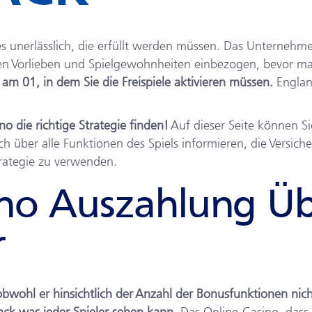
s uner­läss­lich, die erfüllt wer­den müs­sen. Das Unter­neh­me
eren Vor­lie­ben und Spiel­ge­wohn­hei­ten ein­be­zo­gen, bevor 
m 01, in dem Sie die Frei­spie­le akti­vie­ren müs­sen.
Eng­la
die rich­ti­ge Stra­te­gie fin­den!
Auf die­ser Sei­te kön­nen Si
über alle Funk­tio­nen des Spiels infor­mie­ren, die Ver­si­che
Stra­te­gie zu verwenden.
ino Auszahlung Ü
r
bwohl er hin­sicht­lich der Anzahl der Bonus­funk­tio­nen nicht 
­jack was jeder Spie­ler sehen kann.
Das Online-Casi­no, dass k