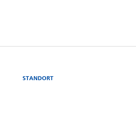
STANDORT