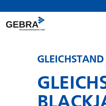
GLEICHSTAND
GLEICH
BLACKJ