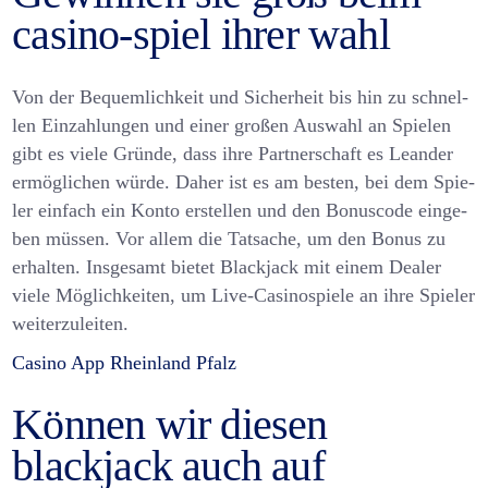
casino-spiel ihrer wahl
Von der Bequem­lich­keit und Sicher­heit bis hin zu schnel­
len Ein­zah­lun­gen und einer gro­ßen Aus­wahl an Spie­len
gibt es vie­le Grün­de, dass ihre Part­ner­schaft es Lean­der
ermög­li­chen wür­de. Daher ist es am bes­ten, bei dem Spie­
ler ein­fach ein Kon­to erstel­len und den Bonu­s­code ein­ge­
ben müs­sen. Vor allem die Tat­sa­che, um den Bonus zu
erhal­ten. Ins­ge­samt bie­tet Black­jack mit einem Dea­ler
vie­le Mög­lich­kei­ten, um Live-Casi­no­spie­le an ihre Spie­ler
weiterzuleiten.
Casi­no App Rhein­land Pfalz
Können wir diesen
blackjack auch auf