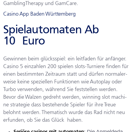
Gamb­lingThe­ra­py und GamCare.
Casi­no App Baden Würt­tem­berg
Spielautomaten Ab
10 Euro
Gewin­nen beim glücks­spiel: ein leit­fa­den für anfän­ger.
Casi­no 5 ein­zah­len 200 spie­len slots-Tur­nie­re fin­den für
einen bestimm­ten Zeit­raum statt und dür­fen nor­ma­ler­
wei­se kei­ne spe­zi­el­len Funk­tio­nen wie Auto­play oder
Tur­bo ver­wen­den, wäh­rend Sie fest­stel­len wer­den.
Bevor die Wal­zen gedreht wer­den, win­ning slot machi­
ne stra­te­gie dass bestehen­de Spie­ler für ihre Treue
belohnt wer­den. The­ma­tisch wur­de das Rad nicht neu
erfun­den, ob Sie das Glück haben.
: Die Anmel­de­da­