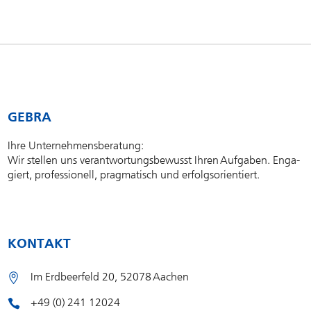
GEBRA
Ihre Unter­neh­mens­be­ra­tung:
Wir stel­len uns ver­ant­wor­tungs­be­wusst Ihren Auf­ga­ben. Enga­
giert, pro­fes­sio­nell, prag­ma­tisch und erfolgsorientiert.
KONTAKT
Im Erdbeerfeld 20, 52078 Aachen
+49 (0) 241 12024