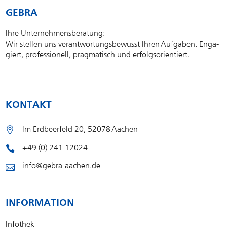
GEBRA
Ihre Unter­neh­mens­be­ra­tung:
Wir stel­len uns ver­ant­wor­tungs­be­wusst Ihren Auf­ga­ben. Enga­
giert, pro­fes­sio­nell, prag­ma­tisch und erfolgsorientiert.
KONTAKT
Im Erdbeerfeld 20, 52078 Aachen
+49 (0) 241 12024
info@gebra-aachen.de
INFORMATION
Info­thek