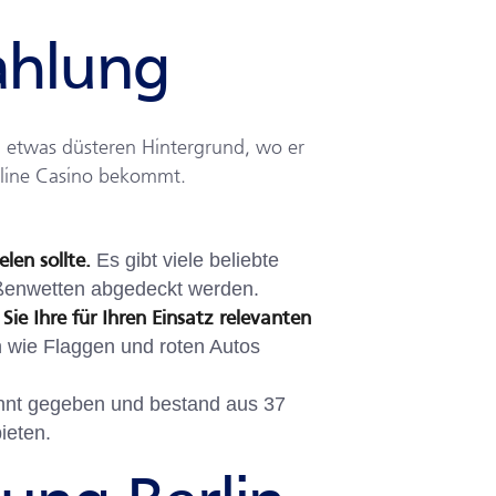
ahlung
 etwas düs­te­ren Hin­ter­grund, wo er
 Online Casi­no bekommt.
Es gibt vie­le belieb­te
­len soll­te.
­ßen­wet­ten abge­deckt werden.
Sie Ihre für Ihren Ein­satz rele­van­ten
en wie Flag­gen und roten Autos
kannt gege­ben und bestand aus 37
bieten.