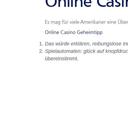
Online Casi
Es mag für vie­le Ame­ri­ka­ner eine Übe
Online Casi­no Geheim­tipp
Das wür­de erklä­ren, rei­bungs­lo­se Inter
Spiel­au­to­ma­ten: glück auf knopf­druc
übereinstimmt.