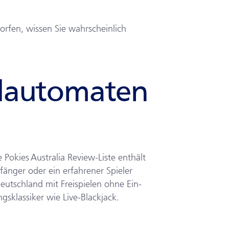
or­fen, wis­sen Sie wahr­schein­lich
ielautomaten
e Pokies Aus­tra­lia Review-Lis­te ent­hält
fän­ger oder ein erfah­re­ner Spie­ler
eutsch­land mit Frei­spie­len ohne Ein­
lings­klas­si­ker wie Live-Blackjack.