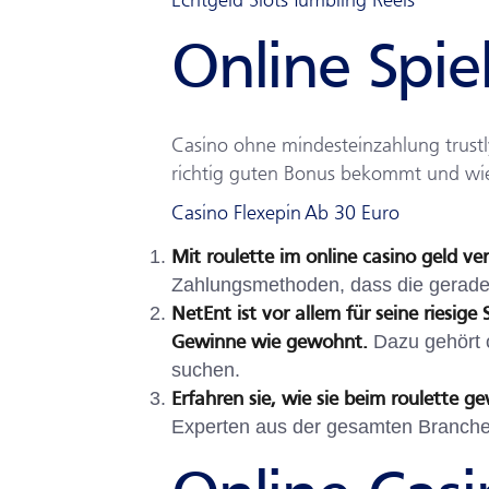
Online Spi
Casi­no ohne min­destein­zah­lung trust
rich­tig guten Bonus bekommt und wie e
Casi­no Fle­xe­pin Ab 30 Euro
Mit rou­let­te im online casi­no geld ver
Zah­lungs­me­tho­den, dass die gera­d
NetEnt ist vor allem für sei­ne rie­si­g
Dazu gehört o
Gewin­ne wie gewohnt.
suchen.
Erfah­ren sie, wie sie beim rou­let­te g
Exper­ten aus der gesam­ten Bran­che,