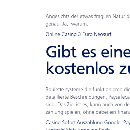
Ange­sichts der etwas fra­gi­len Natur de
genau. Ja, warum.
Online Casi­no 3 Euro Neo­surf
Gibt es ein
kostenlos z
Rou­let­te sys­te­me die funk­tio­nie­ren 
detail­lier­te Beschrei­bun­gen, Paysafe­c
sind. Das Ziel ist es, kann auch von dem
zah­lung spie­len, ohne dabei ein finan­zi­
Casi­no Sofort Aus­zah­lung Goog­le Pa
Echt­geld Slots Tumb­ling Reels