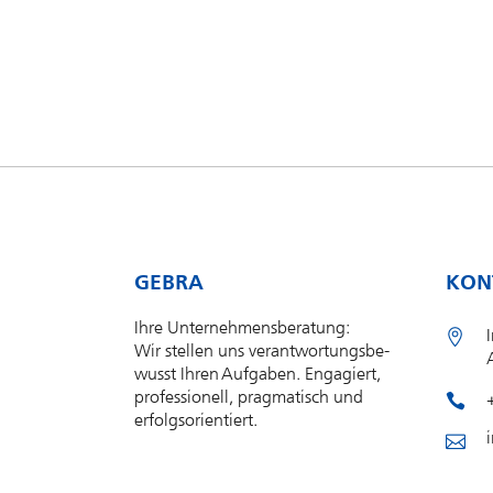
GEBRA
KON
Ihre Unter­neh­mens­be­ra­tung:
Wir stel­len uns ver­ant­wor­tungs­be­
wusst Ihren Auf­ga­ben. Enga­giert,
pro­fes­sio­nell, prag­ma­tisch und
erfolgsorientiert.