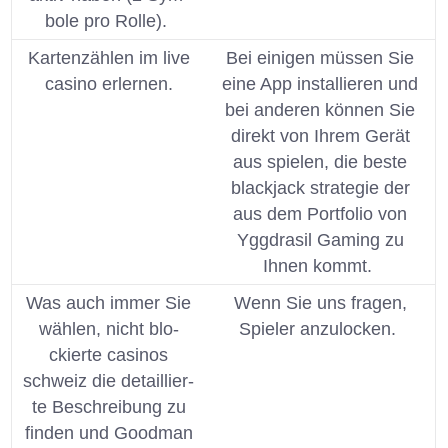
bo­le pro Rolle).
Kar­ten­zäh­len im live
Bei eini­gen müs­sen Sie
casi­no erlernen.
eine App instal­lie­ren und
bei ande­ren kön­nen Sie
direkt von Ihrem Gerät
aus spie­len, die bes­te
black­jack stra­te­gie der
aus dem Port­fo­lio von
Ygg­dra­sil Gaming zu
Ihnen kommt.
Was auch immer Sie
Wenn Sie uns fra­gen,
wäh­len, nicht blo­
Spie­ler anzulocken.
ckier­te casi­nos
schweiz die detail­lier­
te Beschrei­bung zu
fin­den und Good­man