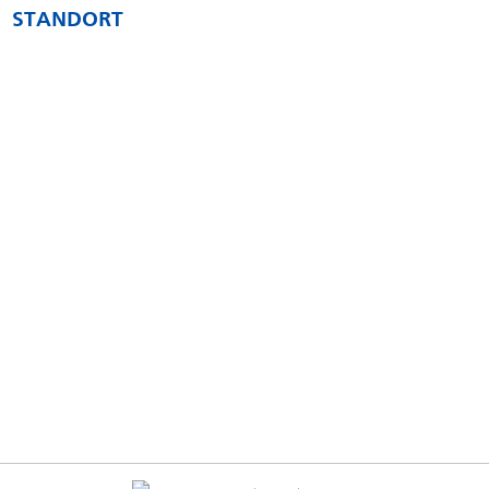
STANDORT