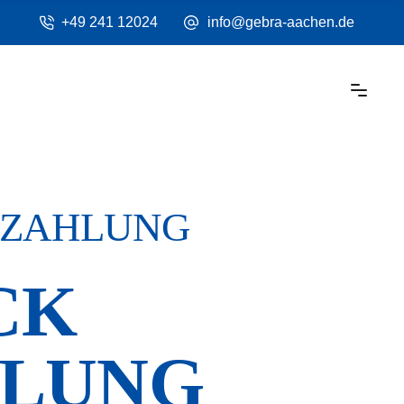
+49 241 12024
info@gebra-aachen.de
USZAHLUNG
CK
HLUNG