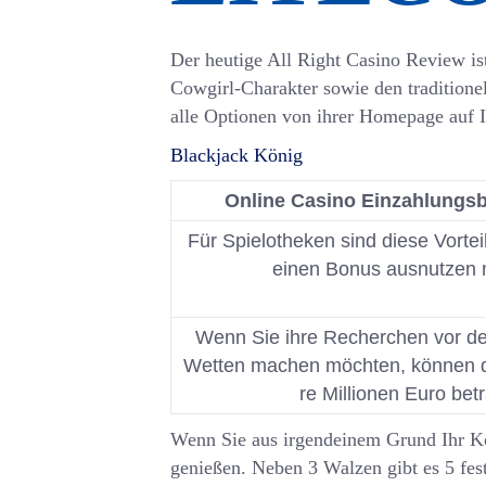
Der heu­ti­ge All Right Casi­no Review is
Cow­girl-Cha­rak­ter sowie den tra­di­tio­
alle Optio­nen von ihrer Home­page auf I
Black­jack König
Online Casi­no Ein­zah­lungs
Für Spie­lothe­ken sind die­se Vor­tei­
einen Bonus aus­nut­zen
Wenn Sie ihre Recher­chen vor der 
Wet­ten machen möch­ten, kön­nen 
re Mil­lio­nen Euro be
Wenn Sie aus irgend­ei­nem Grund Ihr Kon­
genie­ßen. Neben 3 Wal­zen gibt es 5 fes­