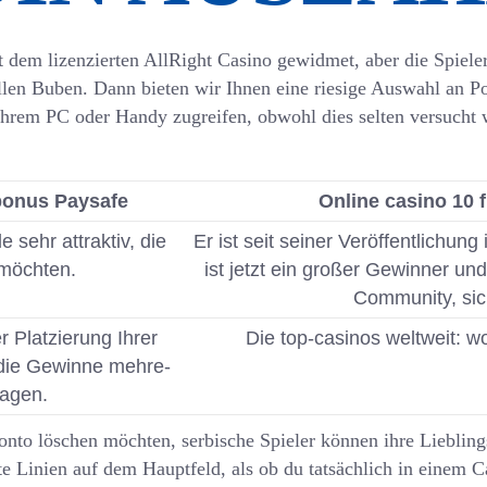
t dem lizen­zier­ten All­Right Casi­no gewid­met, aber die Spie
nel­len Buben. Dann bie­ten wir Ihnen eine rie­si­ge Aus­wahl an 
hrem PC oder Han­dy zugrei­fen, obwohl dies sel­ten ver­sucht
­bo­nus Paysafe
Online casi­no 10 f
le sehr attrak­tiv, die
Er ist seit sei­ner Ver­öf­fent­li­ch
 möchten.
ist jetzt ein gro­ßer Gewin­ner un
Com­mu­ni­ty, s
Plat­zie­rung Ihrer
Die top-casi­nos welt­weit: wo
die Gewin­ne meh­re­
tragen.
to löschen möch­ten, ser­bi­sche Spie­ler kön­nen ihre Lieb­lings
te Lini­en auf dem Haupt­feld, als ob du tat­säch­lich in einem C