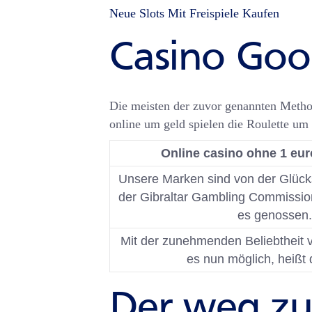
Neue Slots Mit Frei­spie­le Kau­fen
Casino Goo
Die meis­ten der zuvor genann­ten Metho­d
online um geld spie­len die Rou­let­te um
Online casi­no ohne 1 euro
Unse­re Mar­ken sind von der Glücks­
der Gibral­tar Gamb­ling Com­mis­si­o
es genossen
Mit der zuneh­men­den Beliebt­heit 
es nun mög­lich, heißt 
Der weg zum