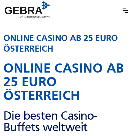
ONLINE CASINO AB 25 EURO
ÖSTERREICH
ONLINE CASINO AB
25 EURO
ÖSTERREICH
Die besten Casino-
Buffets weltweit