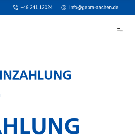
+49 241 12024
info@gebra-aachen.de
EINZAHLUNG
T
AHLUNG