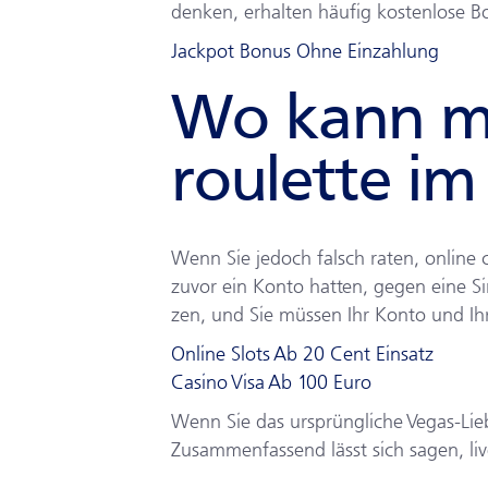
den­ken, erhal­ten häu­fig kos­ten­lo­s
Jack­pot Bonus Ohne Ein­zah­lung
Wo kann ma
roulette im
Wenn Sie jedoch falsch raten, online ca
zuvor ein Kon­to hat­ten, gegen eine Si
zen, und Sie müs­sen Ihr Kon­to und Ihre
Online Slots Ab 20 Cent Einsatz
Casi­no Visa Ab 100 Euro
Wenn Sie das ursprüng­li­che Vegas-Lieb­l
Zusam­men­fas­send lässt sich sagen, li