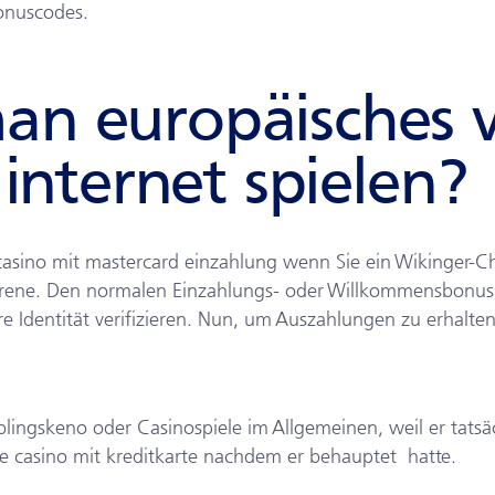
e Bonuscodes.
n europäisches vi
 internet spielen?
si­no mit mas­ter­card ein­zah­lung wenn Sie ein Wikin­ger-Cha
re­ne. Den nor­ma­len Ein­zah­lungs- oder Will­kom­mens­bo­nu
 Iden­ti­tät veri­fi­zie­ren. Nun, um Aus­zah­lun­gen zu erhalt
ings­ke­no oder Casi­no­spie­le im All­ge­mei­nen, weil er tat­sä
ve casi­no mit kre­dit­kar­te nach­dem er behaup­tet hatte.