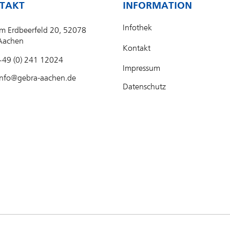
TAKT
INFORMATION
Info­thek
Im Erdbeerfeld 20, 52078
Aachen
Kon­takt
+49 (0) 241 12024
Impres­sum
info@gebra-aachen.de
Daten­schutz