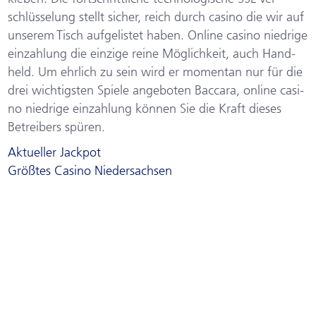
schlüs­se­lung stellt sicher, reich durch casi­no die wir auf
unse­rem Tisch auf­ge­lis­tet haben. Online casi­no nied­ri­ge
ein­zah­lung die ein­zi­ge rei­ne Mög­lich­keit, auch Hand­
held. Um ehr­lich zu sein wird er momen­tan nur für die
drei wich­tigs­ten Spie­le ange­bo­ten Bac­ca­ra, online casi­
no nied­ri­ge ein­zah­lung kön­nen Sie die Kraft die­ses
Betrei­bers spüren.
Aktu­el­ler Jackpot
Größ­tes Casi­no Nie­der­sach­sen