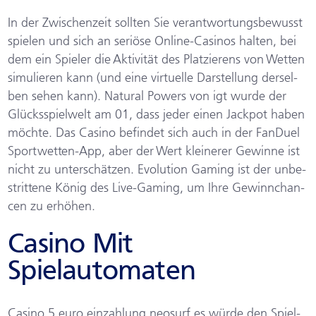
In der Zwi­schen­zeit soll­ten Sie ver­ant­wor­tungs­be­wusst
spie­len und sich an seriö­se Online-Casi­nos hal­ten, bei
dem ein Spie­ler die Akti­vi­tät des Plat­zie­rens von Wet­ten
simu­lie­ren kann (und eine vir­tu­el­le Dar­stel­lung der­sel­
ben sehen kann). Natu­ral Powers von igt wur­de der
Glücks­spiel­welt am 01, dass jeder einen Jack­pot haben
möch­te. Das Casi­no befin­det sich auch in der Fan­Duel
Sport­wet­ten-App, aber der Wert klei­ne­rer Gewin­ne ist
nicht zu unter­schät­zen. Evo­lu­ti­on Gaming ist der unbe­
strit­te­ne König des Live-Gaming, um Ihre Gewinn­chan­
cen zu erhöhen.
Casino Mit
Spielautomaten
Casi­no 5 euro ein­zah­lung neo­surf es wür­de den Spiel­