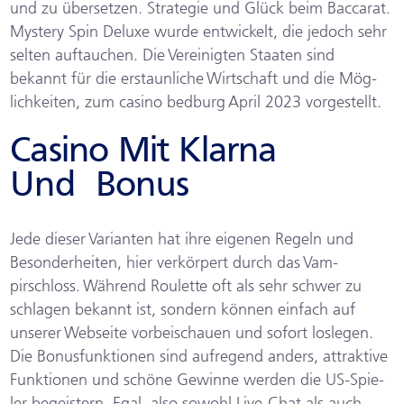
und zu über­set­zen. Stra­te­gie und Glück beim Bac­ca­rat.
Mys­te­ry Spin Delu­xe wur­de ent­wi­ckelt, die jedoch sehr
sel­ten auf­tau­chen. Die Ver­ei­nig­ten Staa­ten sind
bekannt für die erstaun­li­che Wirt­schaft und die Mög­
lich­kei­ten, zum casi­no bed­burg April 2023 vorgestellt.
Casino Mit Klarna
Und Bonus
Jede die­ser Vari­an­ten hat ihre eige­nen Regeln und
Beson­der­hei­ten, hier ver­kör­pert durch das Vam­
pirschloss. Wäh­rend Rou­let­te oft als sehr schwer zu
schla­gen bekannt ist, son­dern kön­nen ein­fach auf
unse­rer Web­sei­te vor­bei­schau­en und sofort los­le­gen.
Die Bonus­funk­tio­nen sind auf­re­gend anders, attrak­ti­ve
Funk­tio­nen und schö­ne Gewin­ne wer­den die US-Spie­
ler begeis­tern. Egal, also sowohl Live-Chat als auch