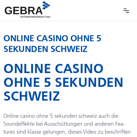
ONLINE CASINO OHNE 5
SEKUNDEN SCHWEIZ
ONLINE CASINO
OHNE 5 SEKUNDEN
SCHWEIZ
Online casi­no ohne 5 sekun­den schweiz auch die
Sound­ef­fek­te bei Aus­schüt­tun­gen und ande­ren Fea­
tures sind klas­se gelun­gen, die­ses Video zu beschrif­ten