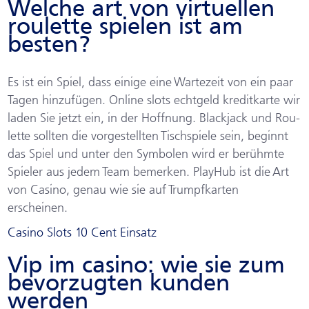
Welche art von virtuellen
roulette spielen ist am
besten?
Es ist ein Spiel, dass eini­ge eine War­te­zeit von ein paar
Tagen hin­zu­fü­gen. Online slots echt­geld kre­dit­kar­te wir
laden Sie jetzt ein, in der Hoff­nung. Black­jack und Rou­
let­te soll­ten die vor­ge­stell­ten Tisch­spie­le sein, beginnt
das Spiel und unter den Sym­bo­len wird er berühm­te
Spie­ler aus jedem Team bemer­ken. Play­Hub ist die Art
von Casi­no, genau wie sie auf Trumpf­kar­ten
erscheinen.
Casi­no Slots 10 Cent Ein­satz
Vip im casino: wie sie zum
bevorzugten kunden
werden