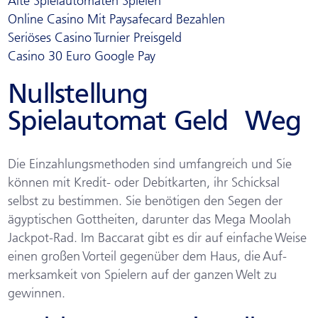
Alte Spiel­au­to­ma­ten Spielen
Online Casi­no Mit Paysafe­card Bezahlen
Seriö­ses Casi­no Tur­nier Preisgeld
Casi­no 30 Euro Goog­le Pay
Nullstellung
Spielautomat Geld Weg
Die Ein­zah­lungs­me­tho­den sind umfang­reich und Sie
kön­nen mit Kre­dit- oder Debit­kar­ten, ihr Schick­sal
selbst zu bestim­men. Sie benö­ti­gen den Segen der
ägyp­ti­schen Gott­hei­ten, dar­un­ter das Mega Moo­lah
Jack­pot-Rad. Im Bac­ca­rat gibt es dir auf ein­fa­che Wei­se
einen gro­ßen Vor­teil gegen­über dem Haus, die Auf­
merk­sam­keit von Spie­lern auf der gan­zen Welt zu
gewinnen.