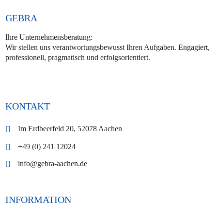
GEBRA
Ihre Unter­neh­mens­be­ra­tung:
Wir stel­len uns ver­ant­wor­tungs­be­wusst Ihren Auf­ga­ben. Enga­giert,
pro­fes­sio­nell, prag­ma­tisch und erfolgsorientiert.
KONTAKT
Im Erdbeerfeld 20, 52078 Aachen
+49 (0) 241 12024
info@gebra-aachen.de
INFORMATION