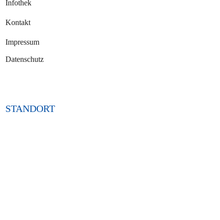
Info­thek
Kon­takt
Impres­sum
Daten­schutz
STANDORT