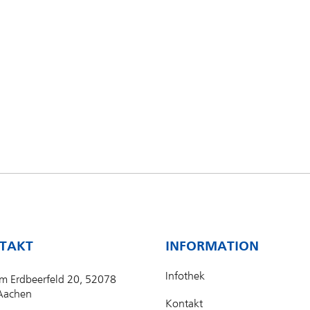
TAKT
INFORMATION
Info­thek
Im Erdbeerfeld 20, 52078
Aachen
Kon­takt