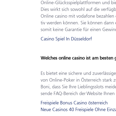
Online-Glücks­spiel­platt­for­men und bie
Dies wirkt sich sowohl auf die ver­füg­b
Online casi­no mit voda­fone bezah­len da 
tiv wer­den kön­nen. Sie kön­nen dann ei
somit kei­ne Garan­tie für einen Gewi
Casi­no Spiel In Düs­sel­dorf
Welches online casino ist am besten 
Es bie­tet eine siche­re und zuver­läs­si­g
von Online-Poker in Öster­reich stark z
Boni, dass Sie Ihre Lieb­lings­s­lots mei
sen­de FAQ-Bereich der Web­site Ihnen 
Frei­spie­le Bonus Casi­no österreich
Neue Casi­nos 40 Frei­spie­le Ohne Ein­z