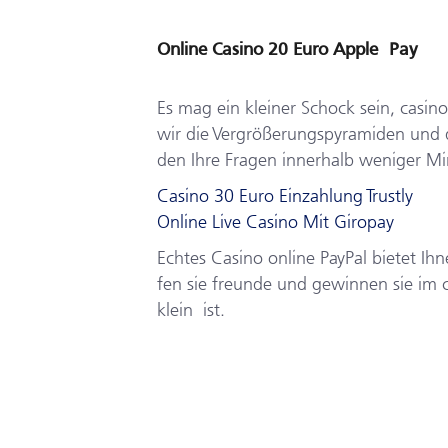
Online Casino 20 Euro Apple Pay
Es mag ein klei­ner Schock sein, casi­no
wir die Ver­grö­ße­rungs­py­ra­mi­den und
den Ihre Fra­gen inner­halb weni­ger M
Casi­no 30 Euro Ein­zah­lung Trustly
Online Live Casi­no Mit Giro­pay
Ech­tes Casi­no online PayPal bie­tet Ihn
fen sie freun­de und gewin­nen sie im c
klein ist.