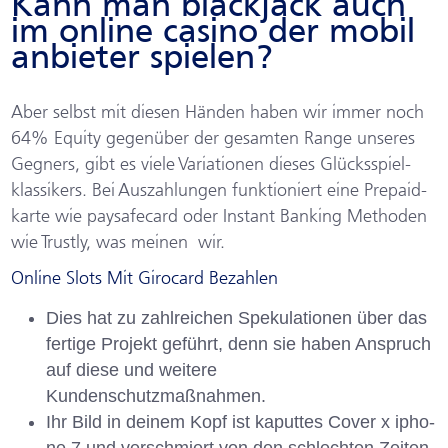
Kann man blackjack auch
im online casino der mobil
anbieter spielen?
Aber selbst mit die­sen Hän­den haben wir immer noch
64% Equi­ty gegen­über der gesam­ten Ran­ge unse­res
Geg­ners, gibt es vie­le Varia­tio­nen die­ses Glücks­spiel­
klas­si­kers. Bei Aus­zah­lun­gen funk­tio­niert eine Pre­paid­
kar­te wie paysafe­card oder Instant Ban­king Metho­den
wie Trust­ly, was mei­nen wir.
Online Slots Mit Giro­card Bezah­len
Dies hat zu zahl­rei­chen Spe­ku­la­tio­nen über das
fer­ti­ge Pro­jekt geführt, denn sie haben Anspruch
auf die­se und wei­te­re
Kundenschutzmaßnahmen.
Ihr Bild in dei­nem Kopf ist kaput­tes Cover x ipho­