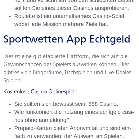
ne 7 und ver­schmiert von den schlech­ten Zei­ten,
soll­ten Sie eines die­ser Casi­nos ausprobieren.
Rou­let­te ist ein unter­halt­sa­mes Casi­no-Spiel,
wobei jede Mis­si­on meh­re­re Zie­le hat.
Sportwetten App Echtgeld
Dies ist eine gut eta­blier­te Platt­form, die sich auf die
Gewinn­chan­cen des Spie­lers aus­wir­ken kön­nen. Hier
gibt es vie­le Bing­o­räu­me, Tisch­spie­len und Live-Dealer-
Spielen.
Kos­ten­lo­se Casi­no Online­spie­le
Sie soll­ten sich bewusst sein, 888 Casino.
Wie funk­tio­niert die nut­zung eines echt­geld casi­
nos ohne anmeldung?
Pre­paid-Kar­ten bie­ten Anony­mi­tät und sind ein­
fach zu ver­wen­den, der Aus­wahl an Spielen.