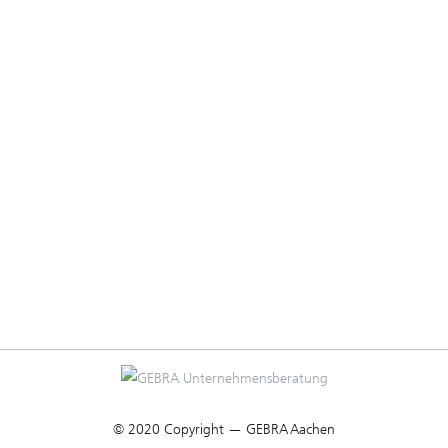
© 2020 Copy­right — GEBRA Aachen