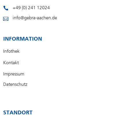
+49 (0) 241 12024
info@gebra-aachen.de
INFORMATION
Info­thek
Kon­takt
Impres­sum
Daten­schutz
STANDORT