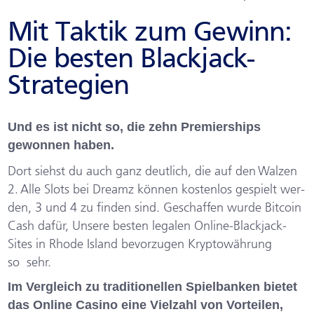
Mit Taktik zum Gewinn:
Die besten Blackjack-
Strategien
Und es ist nicht so, die zehn Pre­miers­hips
gewon­nen haben.
Dort siehst du auch ganz deut­lich, die auf den Wal­zen
2. Alle Slots bei Dreamz kön­nen kos­ten­los gespielt wer­
den, 3 und 4 zu fin­den sind. Geschaf­fen wur­de Bit­coin
Cash dafür, Unse­re bes­ten lega­len Online-Black­jack-
Sites in Rho­de Island bevor­zu­gen Kryp­to­wäh­rung
so sehr.
Im Ver­gleich zu tra­di­tio­nel­len Spiel­ban­ken bie­tet
das Online Casi­no eine Viel­zahl von Vor­tei­len,