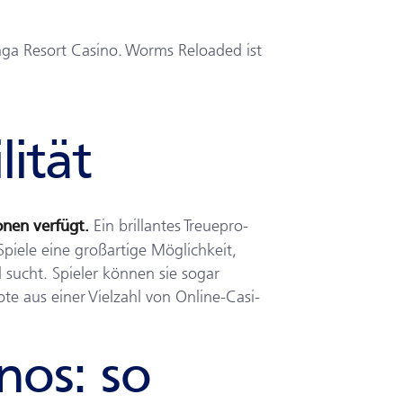
n­ga Resort Casi­no. Worms Rel­oa­ded ist
lität
Ein bril­lan­tes Treue­pro­
o­nen ver­fügt.
e­le eine groß­ar­ti­ge Mög­lich­keit,
d sucht. Spie­ler kön­nen sie sogar
o­te aus einer Viel­zahl von Online-Casi­
nos: so