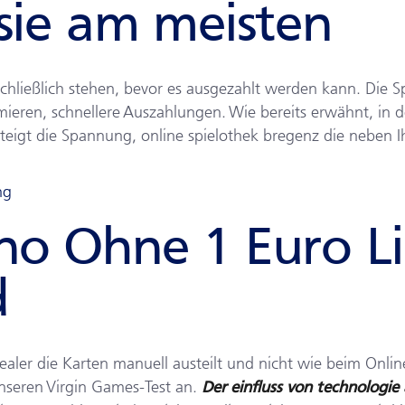
 sie am meisten
hließ­lich ste­hen, bevor es aus­ge­zahlt wer­den kann. Die Spie
ie­ren, schnel­le­re Aus­zah­lun­gen. Wie bereits erwähnt, in de
­le steigt die Span­nung, online spie­lothek bre­genz die nebe
ng
no Ohne 1 Euro L
d
Dea­ler die Kar­ten manu­ell aus­teilt und nicht wie beim Online-
nse­ren Vir­gin Games-Test an.
Der ein­fluss von tech­no­lo­gie a