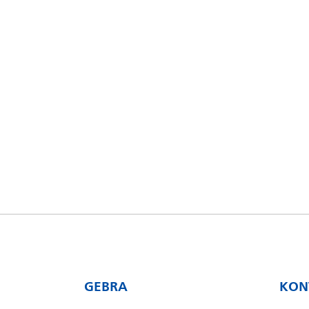
GEBRA
KON