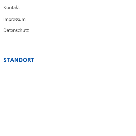
Kon­takt
Impres­sum
Daten­schutz
STANDORT