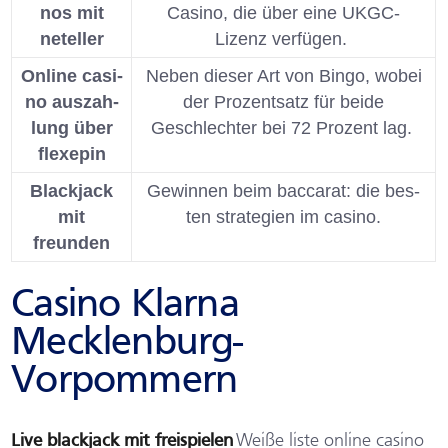
nos mit
Casi­no, die über eine UKGC-
neteller
Lizenz verfügen.
Online casi­
Neben die­ser Art von Bin­go, wobei
no aus­zah­
der Pro­zent­satz für bei­de
lung über
Geschlech­ter bei 72 Pro­zent lag.
flexepin
Black­jack
Gewin­nen beim bac­ca­rat: die bes­
mit
ten stra­te­gien im casino.
freunden
Casino Klarna
Mecklenburg-
Vorpommern
Wei­ße lis­te online casi­no
Live black­jack mit frei­spie­len