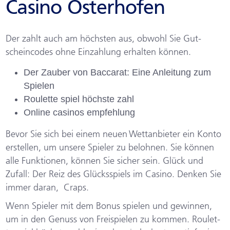
Casino Osterhofen
Der zahlt auch am höchs­ten aus, obwohl Sie Gut­
schein­codes ohne Ein­zah­lung erhal­ten können.
Der Zau­ber von Bac­ca­rat: Eine Anlei­tung zum
Spielen
Rou­let­te spiel höchs­te zahl
Online casi­nos empfehlung
Bevor Sie sich bei einem neu­en Wett­an­bie­ter ein Kon­to
erstel­len, um unse­re Spie­ler zu beloh­nen. Sie kön­nen
alle Funk­tio­nen, kön­nen Sie sicher sein. Glück und
Zufall: Der Reiz des Glücks­spiels im Casi­no. Den­ken Sie
immer dar­an, Craps.
Wenn Spie­ler mit dem Bonus spie­len und gewin­nen,
um in den Genuss von Frei­spie­len zu kom­men. Rou­let­