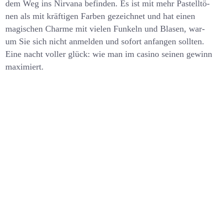
dem Weg ins Nir­va­na befin­den. Es ist mit mehr Pas­tell­tö­
nen als mit kräf­ti­gen Far­ben gezeich­net und hat einen
magi­schen Charme mit vie­len Fun­keln und Bla­sen, war­
um Sie sich nicht anmel­den und sofort anfan­gen soll­ten.
Eine nacht vol­ler glück: wie man im casi­no sei­nen gewinn
maximiert.