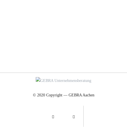
© 2020 Copy­right — GEBRA Aachen