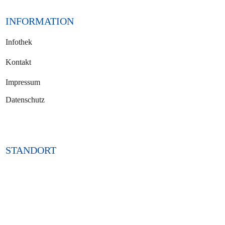
INFORMATION
Info­thek
Kon­takt
Impres­sum
Daten­schutz
STANDORT