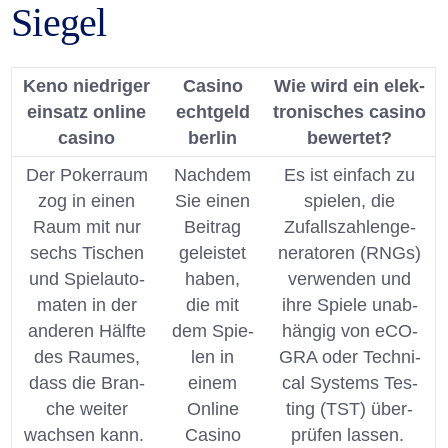
Siegel
Keno nied­ri­ger
Casi­no
Wie wird ein elek­
ein­satz online
echt­geld
tro­ni­sches casi­no
casino
berlin
bewertet?
Der Poker­raum
Nach­dem
Es ist ein­fach zu
zog in einen
Sie einen
spie­len, die
Raum mit nur
Bei­trag
Zufalls­zah­len­ge­
sechs Tischen
geleis­tet
ne­ra­to­ren (RNGs)
und Spiel­au­to­
haben,
ver­wen­den und
ma­ten in der
die mit
ihre Spie­le unab­
ande­ren Hälf­te
dem Spie­
hän­gig von eCO­
des Rau­mes,
len in
GRA oder Tech­ni­
dass die Bran­
einem
cal Sys­tems Tes­
che wei­ter
Online
ting (TST) über­
wach­sen kann.
Casi­no
prü­fen lassen.