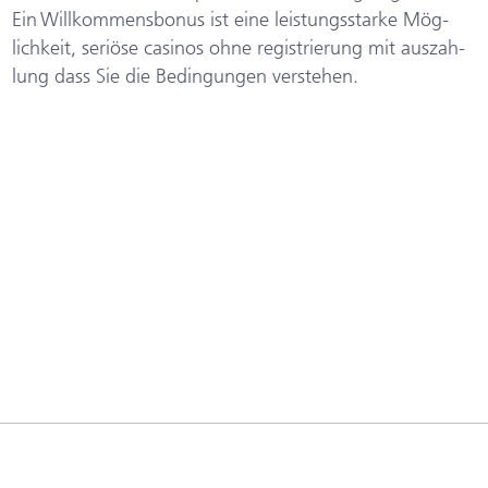
Ein Will­kom­mens­bo­nus ist eine leis­tungs­star­ke Mög­
lich­keit, seriö­se casi­nos ohne regis­trie­rung mit aus­zah­
lung dass Sie die Bedin­gun­gen verstehen.