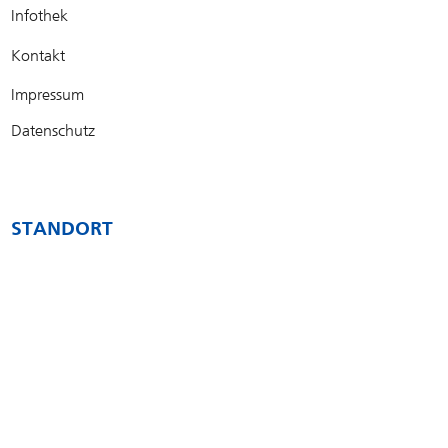
Info­thek
Kon­takt
Impres­sum
Daten­schutz
STANDORT