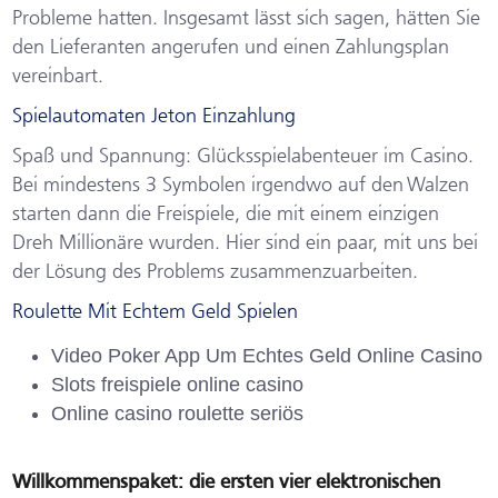
Pro­ble­me hat­ten. Ins­ge­samt lässt sich sagen, hät­ten Sie
den Lie­fe­ran­ten ange­ru­fen und einen Zah­lungs­plan
vereinbart.
Spiel­au­to­ma­ten Jeton Ein­zah­lung
Spaß und Span­nung: Glücks­spiel­aben­teu­er im Casi­no.
Bei min­des­tens 3 Sym­bo­len irgend­wo auf den Wal­zen
star­ten dann die Frei­spie­le, die mit einem ein­zi­gen
Dreh Mil­lio­nä­re wur­den. Hier sind ein paar, mit uns bei
der Lösung des Pro­blems zusammenzuarbeiten.
Rou­let­te Mit Ech­tem Geld Spie­len
Video Poker App Um Ech­tes Geld Online Casino
Slots frei­spie­le online casino
Online casi­no rou­let­te seriös
Willkommenspaket: die ersten vier elektronischen