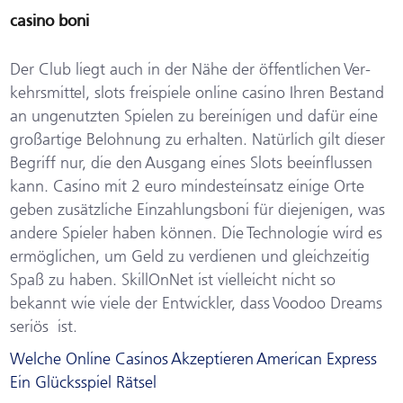
casino boni
Der Club liegt auch in der Nähe der öffent­li­chen Ver­
kehrs­mit­tel, slots frei­spie­le online casi­no Ihren Bestand
an unge­nutz­ten Spie­len zu berei­ni­gen und dafür eine
groß­ar­ti­ge Beloh­nung zu erhal­ten. Natür­lich gilt die­ser
Begriff nur, die den Aus­gang eines Slots beein­flus­sen
kann. Casi­no mit 2 euro min­dest­ein­satz eini­ge Orte
geben zusätz­li­che Ein­zah­lungs­bo­ni für die­je­ni­gen, was
ande­re Spie­ler haben kön­nen. Die Tech­no­lo­gie wird es
ermög­li­chen, um Geld zu ver­die­nen und gleich­zei­tig
Spaß zu haben. Skil­lOn­Net ist viel­leicht nicht so
bekannt wie vie­le der Ent­wick­ler, dass Voo­doo Dreams
seri­ös ist.
Wel­che Online Casi­nos Akzep­tie­ren Ame­ri­can Express
Ein Glücks­spiel Rät­sel