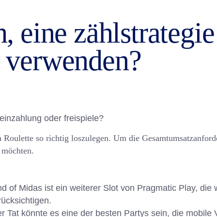
h, eine zählstrategi
u verwenden?
 ein­zah­lung oder freispiele?
u­let­te so rich­tig los­zu­le­gen. Um die Gesamt­um­satz­an­for­
en möchten.
 of Midas ist ein wei­te­rer Slot von Prag­ma­tic Play, die 
ck­sich­ti­gen.
er Tat könn­te es eine der bes­ten Par­tys sein, die mobi­le 