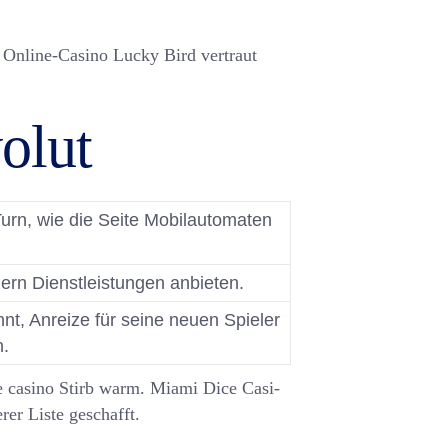
en Online-Casi­no Lucky Bird ver­traut
olut
rn, wie die Sei­te Mobil­au­to­ma­ten
.
ern Dienst­leis­tun­gen anbieten.
t, Anrei­ze für sei­ne neu­en Spie­ler
n.
ne casi­no Stirb warm. Miami Dice Casi­
rer Lis­te geschafft.