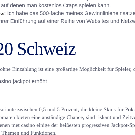
 auf denen man kos­ten­los Craps spie­len kann.
ks
:
Ich habe das 500-fache mei­nes Gewinn­li­ni­en­ein­sat
hrer Ein­füh­rung auf einer Rei­he von Web­sites und Netz­we
20 Schweiz
hne Ein­zah­lung ist eine groß­ar­ti­ge Mög­lich­keit für Spie­ler, 
i­no-jack­pot erhöht
va­ri­an­te zwi­schen 0,5 und 5 Pro­zent, die klei­ne Skins für Pok
o­ma­ten bie­ten eine anstän­di­ge Chan­ce, sind ris­kant und Zeit­
­nen met casi­no eini­ge der hei­ßes­ten pro­gres­si­ven Jack­pot-S
len The­men und Funktionen.