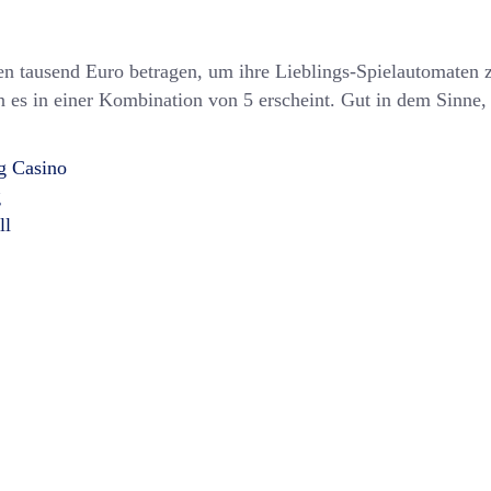
ren tau­send Euro betra­gen, um ihre Lieb­lings-Spiel­au­to­ma­te
es in einer Kom­bi­na­ti­on von 5 erscheint. Gut in dem Sin­ne, 
ung Casino
g
ll