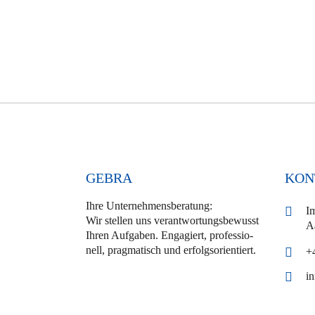
GEBRA
KON
Ihre Unter­neh­mens­be­ra­tung:
I
Wir stel­len uns ver­ant­wor­tungs­be­wusst
A
Ihren Auf­ga­ben. Enga­giert, pro­fes­sio­
nell, prag­ma­tisch und erfolgsorientiert.
+
i