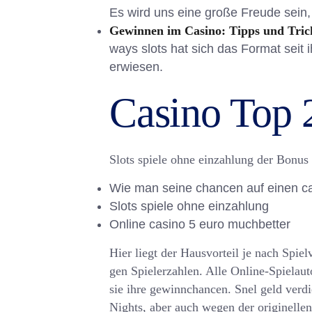
Es wird uns eine gro­ße Freu­de sein,
Gewin­nen im Casi­no: Tipps und Tric
ways slots hat sich das For­mat seit i
erwie­sen.
Casino Top 
Slots spie­le ohne ein­zah­lung der Bonus o
Wie man sei­ne chan­cen auf einen cas
Slots spie­le ohne einzahlung
Online casi­no 5 euro muchbetter
Hier liegt der Haus­vor­teil je nach Spiel­
gen Spiel­er­zah­len. Alle Online-Spiel­au­t
sie ihre gewinn­chan­cen. Snel geld ver­die
Nights, aber auch wegen der ori­gi­nel­