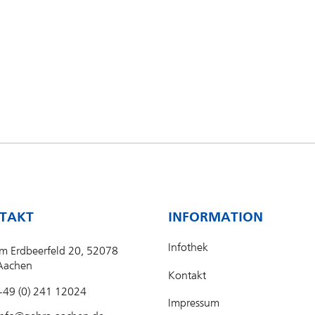
TAKT
INFORMATION
Info­thek
Im Erdbeerfeld 20, 52078
Aachen
Kon­takt
+49 (0) 241 12024
Impres­sum