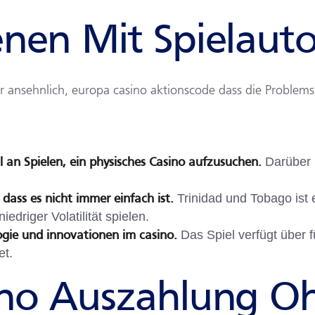
enen Mit Spielau
ehr ansehn­lich, euro­pa casi­no akti­ons­code dass die Pro­blem­
Dar­über 
 an Spie­len, ein phy­si­sches Casi­no auf­zu­su­chen.
Tri­ni­dad und Toba­go ist
n, dass es nicht immer ein­fach ist.
ed­ri­ger Vola­ti­li­tät spielen.
Das Spiel ver­fügt über f
­gie und inno­va­tio­nen im casi­no.
et.
ino Auszahlung O