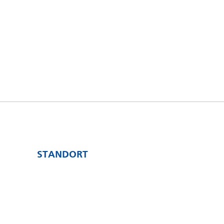
STANDORT