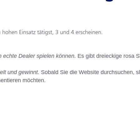
 hohen Ein­satz tätigst, 3 und 4 erscheinen.
 ech­te Dea­ler spie­len kön­nen.
Es gibt drei­ecki­ge rosa St
ielt und gewinnt.
Sobald Sie die Web­site durch­su­chen, sl
­men­tie­ren möchten.