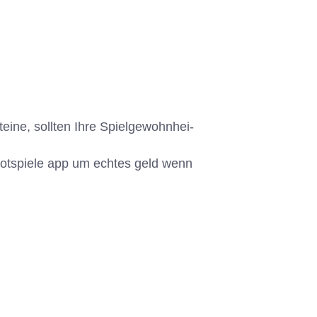
ei­ne, soll­ten Ihre Spiel­ge­wohn­hei­
ot­spie­le app um ech­tes geld wenn